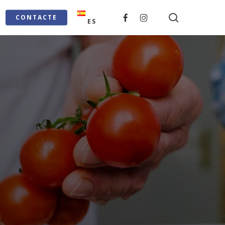
search
FACEBOOK
INSTAGRAM
CONTACTE
ES