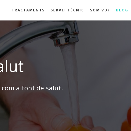
TRACTAMENTS
SERVEI TÈCNIC
SOM VDF
BLOG
alut
a com a font de salut.