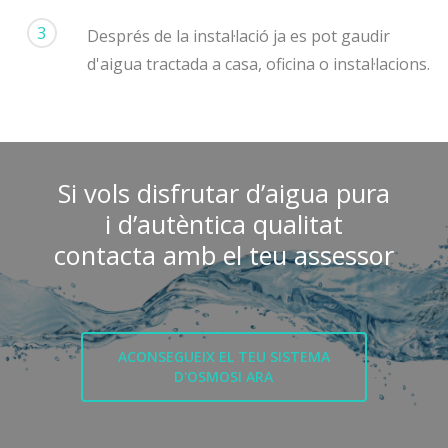
3
Després de la instal·lació ja es pot gaudir
d'aigua tractada a casa, oficina o instal·lacions.
Si vols disfrutar d’aigua pura
i d’autèntica qualitat
contacta amb el teu assessor
ACONSEGUEIX EL TEU SISTEMA
D'OSMOSI ARA