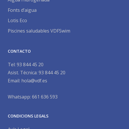
Fonts d’aigua
Lotis Eco
Piscines saludables VDFSwim
CONTACTO
Tel:
93 844 45 20
Asist. Técnica:
93 844 45 20
Email:
hola@vdf.es
Whatsapp: 661 636 593
CONDICIONS LEGALS