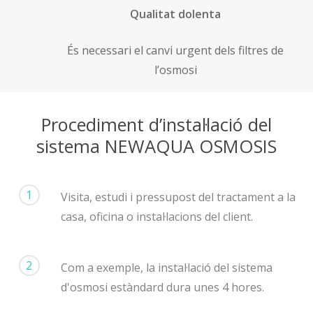
Qualitat dolenta
És necessari el canvi urgent dels filtres de
l’osmosi
Procediment d’instal·lació del
sistema NEWAQUA OSMOSIS
1
Visita, estudi i pressupost del tractament a la
casa, oficina o instal·lacions del client.
2
Com a exemple, la instal·lació del sistema
d'osmosi estàndard dura unes 4 hores.