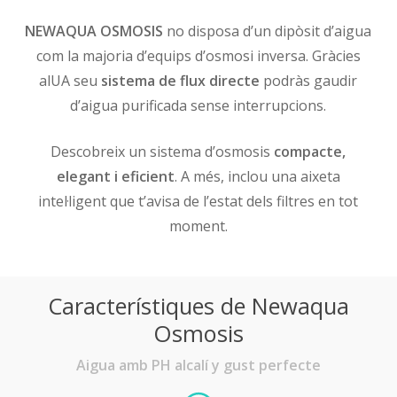
NEWAQUA OSMOSIS
no disposa d’un dipòsit d’aigua
com la majoria d’equips d’osmosi inversa. Gràcies
alUA seu
sistema de flux directe
podràs gaudir
d’aigua purificada sense interrupcions.
Descobreix un sistema d’osmosis
compacte,
elegant i eficient
. A més, inclou una aixeta
intel·ligent que t’avisa de l’estat dels filtres en tot
moment.
Característiques de Newaqua
Osmosis
Aigua amb PH alcalí y gust perfecte