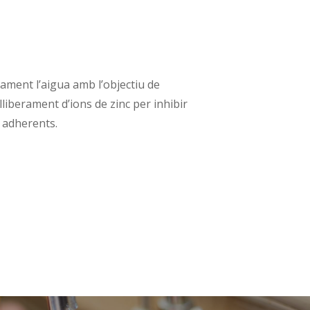
icament l’aigua amb l’objectiu de
lliberament d’ions de zinc per inhibir
i adherents.