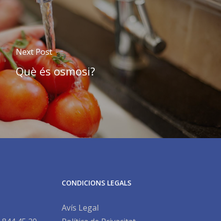
Next Post
Què és osmosi?
CONDICIONS LEGALS
Avís Legal