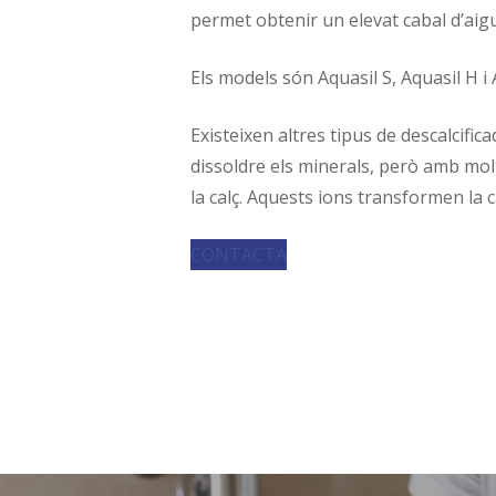
permet obtenir un elevat cabal d’ai
Els models són Aquasil S, Aquasil H i 
Existeixen altres tipus de descalcifica
dissoldre els minerals, però amb molt 
la calç. Aquests ions transformen la 
CONTACTA