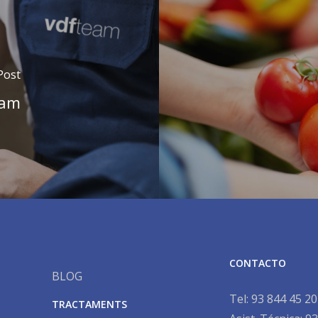
Post
eam
CONTACTO
BLOG
Tel:
93 844 45 20
TRACTAMENTS