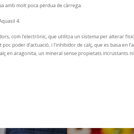
gua amb molt poca pèrdua de càrrega.
Aquasil 4.
dors, com l’electrònic, que utilitza un sistema per alterar fís
poc poder d’actuació, i l’inhibidor de calç, que es basa en l’a
calç en aragonita, un mineral sense propietats incrustants n