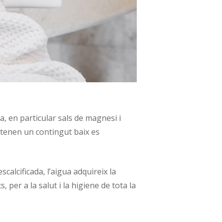
, en particular sals de magnesi i
 tenen un contingut baix es
calcificada, l’aigua adquireix la
 per a la salut i la higiene de tota la