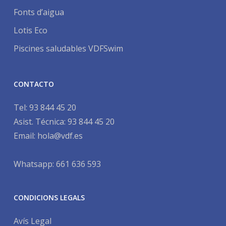
Fonts d’aigua
Lotis Eco
Piscines saludables VDFSwim
CONTACTO
Tel:
93 844 45 20
Asist. Técnica:
93 844 45 20
Email:
hola@vdf.es
Whatsapp: 661 636 593
CONDICIONS LEGALS
Avís Legal