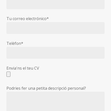
Tu correo electrónico*
Telèfon*
Envia'ns el teu CV
Podries fer una petita descripció personal?