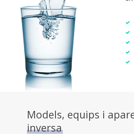
Models, equips i apar
inversa