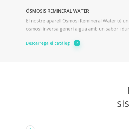
ÓSMOSIS REMINERAL WATER
El nostre aparell Osmosi Remineral Water té un
osmosi inversa generi aigua amb un sabor i dur
Descarrega el catàleg
si