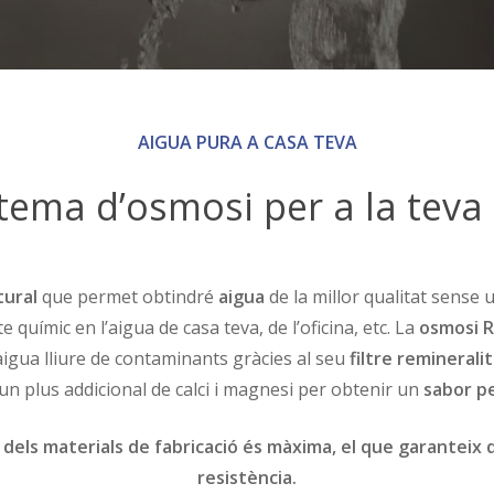
AIGUA PURA A CASA TEVA
tema d’osmosi per a la teva 
ural
que permet obtindré
aigua
de la millor qualitat sense u
 químic en l’aigua de casa teva, de l’oficina, etc. La
osmosi 
igua lliure de contaminants gràcies al seu
filtre reminerali
un plus addicional de calci i magnesi per obtenir un
sabor p
 dels materials de fabricació és màxima, el que garanteix d
resistència.