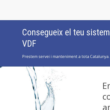
Consegueix el teu siste
VDF
Prestem servei i manteniment a tota Catalunya.
E
c
a