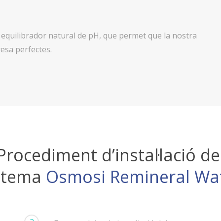
 equilibrador natural de pH, que permet que la nostra
esa perfectes.
Procediment d’instal·lació de
stema
Osmosi Remineral Wa