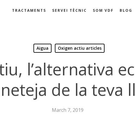
TRACTAMENTS
SERVEI TÈCNIC
SOM VDF
BLOG
Aigua
Oxigen actiu articles
tiu, l’alternativa e
 neteja de la teva l
March 7, 2019