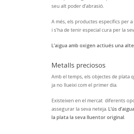
seu alt poder d’abrasió.
A més, els productes específics per a
i s’ha de tenir especial cura per la sev
L’aigua amb oxigen actiu
és una alte
Metalls preciosos
Amb el temps, els objectes de plata 
ja no llueixi com el primer dia.
Existeixen en el mercat diferents opc
assegurar la seva neteja.
L’ús d’aigu
la plata la seva lluentor original
.