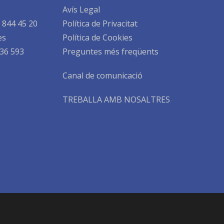
Avís Legal
 844 45 20
Política de Privacitat
es
Política de Cookies
36 593
Preguntes més freqüents
Canal de comunicació
TREBALLA AMB NOSALTRES