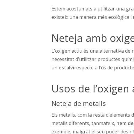
Estem acostumats a utilitzar una gra
existeix una manera més ecològica i 
Neteja amb oxigen
L’oxigen actiu és una alternativa de
necessitat d’utilitzar productes quími
un
estalvi
respecte a l’ús de producte
Usos de l’oxigen 
Neteja de metalls
Els metalls, com la resta d’elements 
metalls diferents, tanmateix,
hem de 
exemple, malgrat el seu poder desinfec