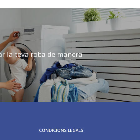
r la teva roba de manera
CONDICIONS LEGALS