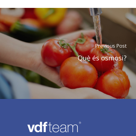
Previous Post
Què és osmosi?