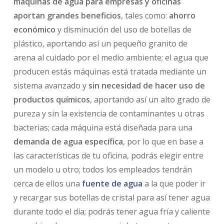
máquinas de agua para empresas y oficinas
aportan grandes beneficios
, tales como:
ahorro
económico
y disminución del uso de botellas de
plástico, aportando así un pequeño granito de
arena al cuidado por el medio ambiente; el agua que
producen estás máquinas está tratada mediante un
sistema avanzado y
sin necesidad de hacer uso de
productos químicos
, aportando así un alto grado de
pureza y sin la existencia de contaminantes u otras
bacterias; cada máquina está diseñada para una
demanda de agua específica
, por lo que en base a
las características de tu oficina, podrás elegir entre
un modelo u otro; todos los empleados tendrán
cerca de ellos una
fuente de agua
a la que poder ir
y recargar sus botellas de cristal para así tener agua
durante todo el día; podrás tener agua fría y caliente