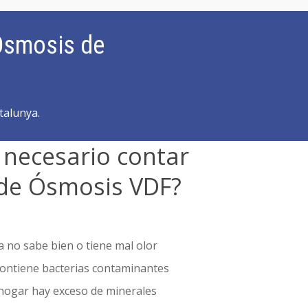
Ósmosis de
talunya.
 necesario contar
de Ósmosis VDF?
 no sabe bien o tiene mal olor
contiene bacterias contaminantes
hogar hay exceso de minerales