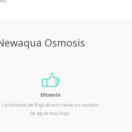
nto.
to Newaqua Osmosis
Eficiente
La ósmosis de flujo directo tiene un rechazo
de agua muy bajo.