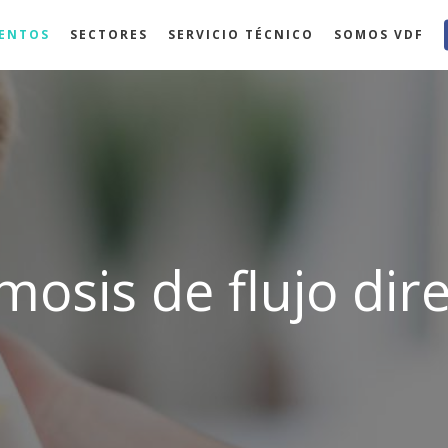
ENTOS
SECTORES
SERVICIO TÉCNICO
SOMOS VDF
osis de flujo dir