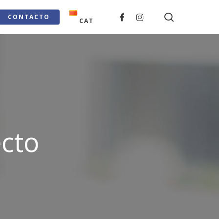
search
FACEBOOK
INSTAGRAM
CONTACTO
CAT
ecto