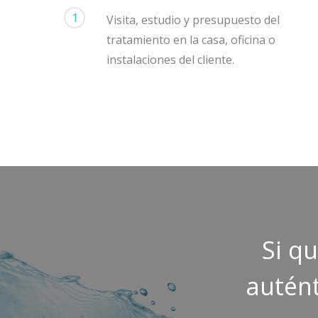
1
Visita, estudio y presupuesto del
tratamiento en la casa, oficina o
instalaciones del cliente.
Si q
autént