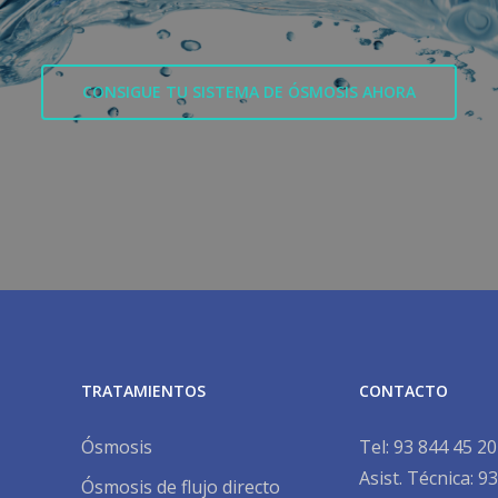
CONSIGUE TU SISTEMA DE ÓSMOSIS AHORA
TRATAMIENTOS
CONTACTO
Ósmosis
Tel:
93 844 45 20
Asist. Técnica:
93
Ósmosis de flujo directo