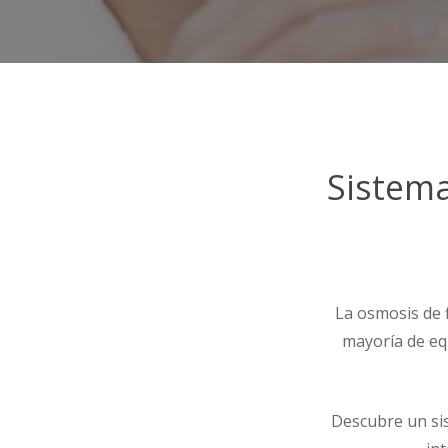
Sistema
La osmosis de f
mayoría de eq
Descubre un si