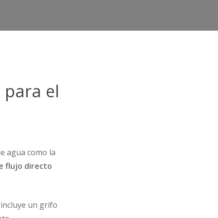
 para el
de agua como la
 flujo directo
incluye un grifo