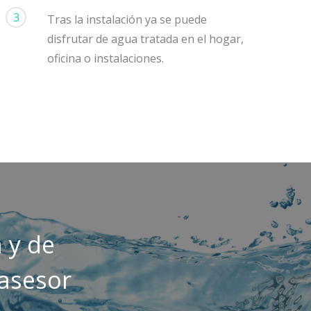
3
Tras la instalación ya se puede
disfrutar de agua tratada en el hogar,
oficina o instalaciones.
 y de
 asesor