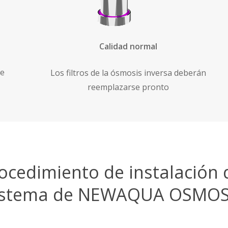
Calida
d normal
de
Los filtros de la ósmosis inversa deberán
reemplazarse pronto
ocedimiento de instalación 
istema de NEWAQUA OSMOS