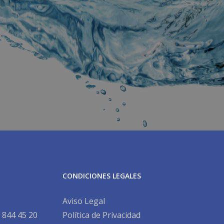
CONDICIONES LEGALES
Aviso Legal
 844 45 20
Política de Privacidad