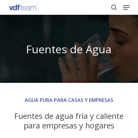
Menu
Skip
to
search
Close
main
Menu
content
Fuentes de Agua
AGUA PURA PARA CASAS Y EMPRESAS
Fuentes de agua fría y caliente
para empresas y hogares