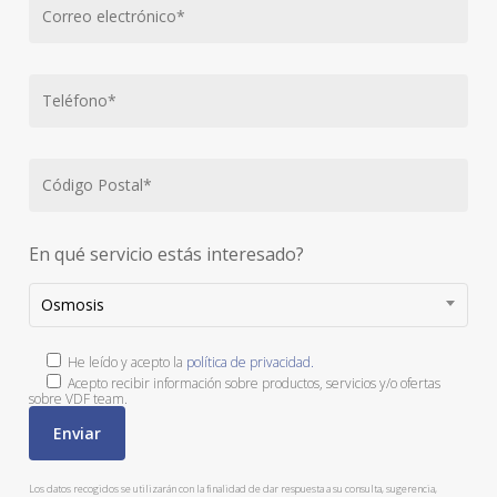
En qué servicio estás interesado?
Osmosis
He leído y acepto la
política de privacidad.
Acepto recibir información sobre productos, servicios y/o ofertas
sobre VDF team.
Los datos recogidos se utilizarán con la finalidad de dar respuesta a su consulta, sugerencia,