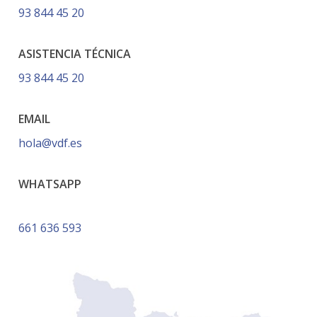
93 844 45 20
ASISTENCIA TÉCNICA
93 844 45 20
EMAIL
hola@vdf.es
WHATSAPP
661 636 593