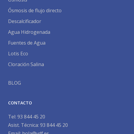
Ósmosis de flujo directo
Descalcificador
Agua Hidrogenada
Fuentes de Agua
Lotis Eco
Cloración Salina
BLOG
CONTACTO
Tel:
93 844 45 20
Asist. Técnica:
93 844 45 20
Email:
hola@vdf.es