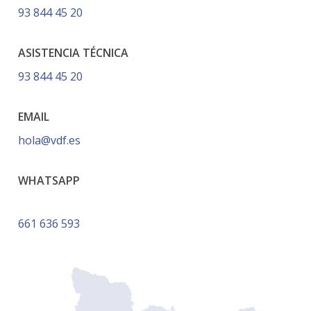
93 844 45 20
ASISTENCIA TÉCNICA
93 844 45 20
EMAIL
hola@vdf.es
WHATSAPP
661 636 593