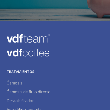
TRATAMIENTOS
Ósmosis
Ósmosis de flujo directo
Descalcificador
Agua Hidrogenada