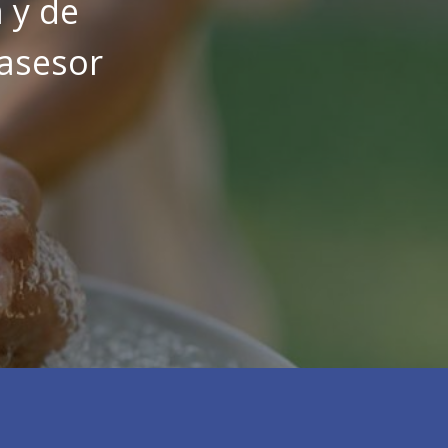
 y de
 asesor