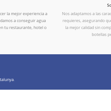
S
cer la mejor experiencia a
Nos adaptamos a las caract
ayudamos a conseguir agua
requieres, asegurando qu
en tu restaurante, hotel o
la mejor calidad sin comp
botellas p
talunya.