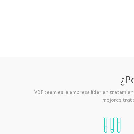
¿P
VDF team es la empresa líder en tratamien
mejores trata