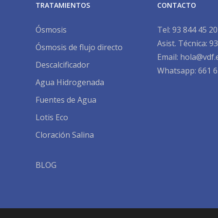
TRATAMIENTOS
CONTACTO
Ósmosis
Tel:
93 844 45 20
Asist. Técnica:
93
Ósmosis de flujo directo
Email:
hola@vdf.
Descalcificador
Whatsapp: 661 6
Agua Hidrogenada
Fuentes de Agua
Lotis Eco
Cloración Salina
BLOG