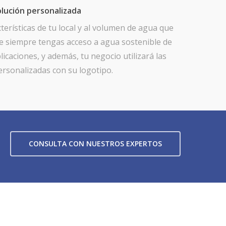
olución personalizada
erísticas de tu local y al volumen de agua que
e siempre tengas acceso a agua sostenible de
licaciones, y además, tu negocio utilizará las
ersonalizadas con su logotipo.
CONSULTA CON NUESTROS EXPERTOS