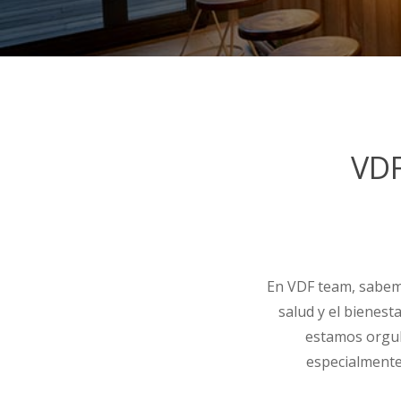
VDF
En VDF team, sabemo
salud y el bienest
estamos orgul
especialmente 