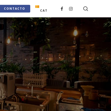
search
FACEBOOK
INSTAGRAM
CONTACTO
CAT