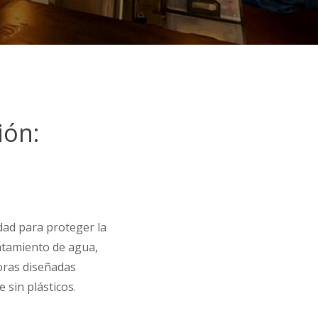
ión:
dad para proteger la
ratamiento de agua,
oras diseñadas
 sin plásticos.