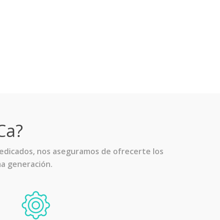
Ca?
dedicados, nos aseguramos de ofrecerte los
ma generación.