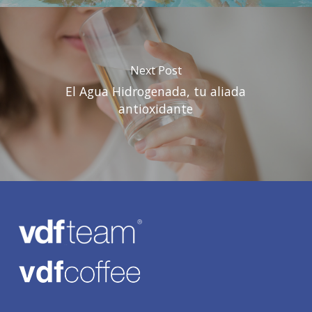
Next Post
El Agua Hidrogenada, tu aliada
antioxidante