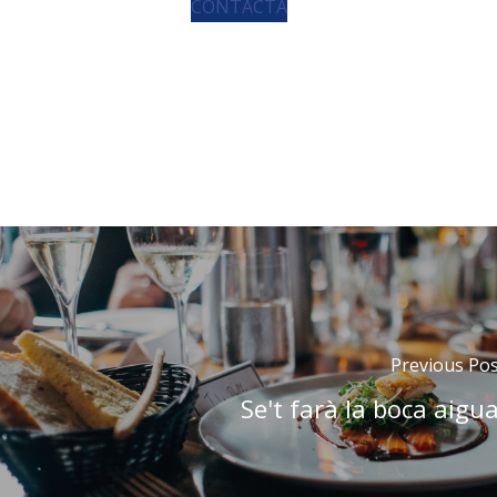
CONTACTA
Previous Pos
Se't farà la boca aigua