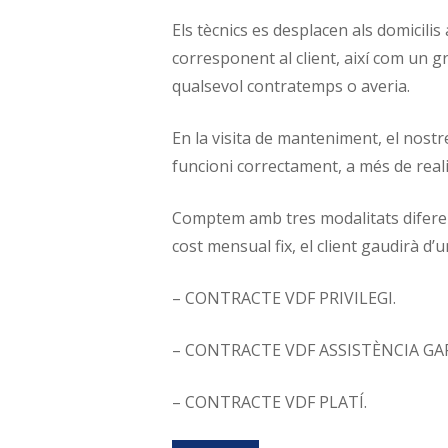
Els tècnics es desplacen als domicil
corresponent al client, així com un g
qualsevol contratemps o averia.
En la visita de manteniment, el nostre
funcioni correctament, a més de real
Comptem amb tres modalitats diferent
cost mensual fix, el client gaudirà d’u
– CONTRACTE VDF PRIVILEGI.
– CONTRACTE VDF ASSISTÈNCIA GA
– CONTRACTE VDF PLATÍ.