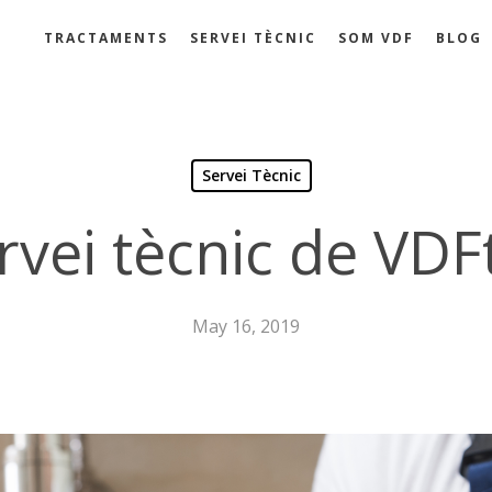
TRACTAMENTS
SERVEI TÈCNIC
SOM VDF
BLOG
Servei Tècnic
ervei tècnic de VD
May 16, 2019