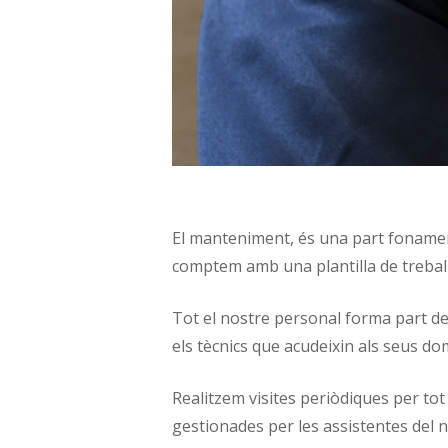
El manteniment, és una part fonamen
comptem amb una plantilla de treball
Tot el nostre personal forma part de
els tècnics que acudeixin als seus do
Realitzem visites periòdiques per tot
gestionades per les assistentes del 