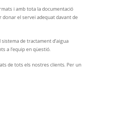
formats i amb tota la documentació
er donar el servei adequat davant de
el sistema de tractament d’aigua
s a l’equip en qüestió.
 de tots els nostres clients. Per un