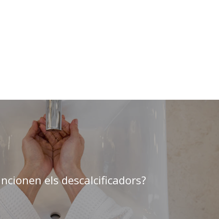
ncionen els descalcificadors?