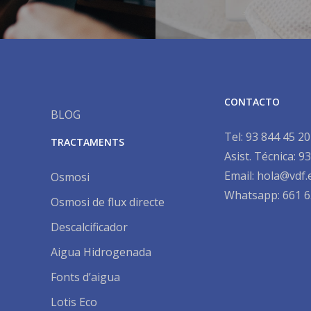
CONTACTO
BLOG
Tel:
93 844 45 20
TRACTAMENTS
Asist. Técnica:
93
Email:
hola@vdf.
Osmosi
Whatsapp: 661 6
Osmosi de flux directe
Descalcificador
Aigua Hidrogenada
Fonts d’aigua
Lotis Eco