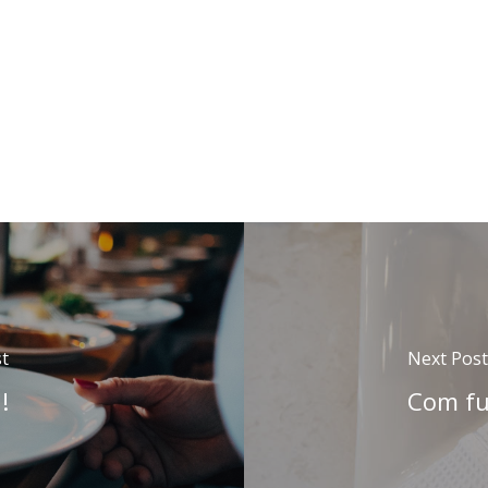
t
Next Post
!
Com fu