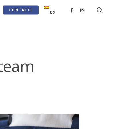
search
FACEBOOK
INSTAGRAM
CONTACTE
ES
Fteam