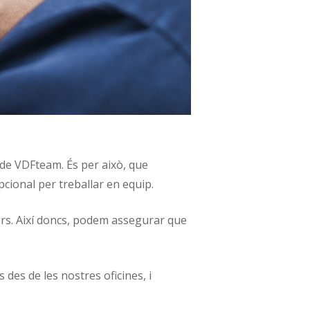
de VDFteam. És per això, que
cional per treballar en equip.
ers. Així doncs, podem assegurar que
des de les nostres oficines, i