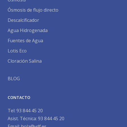
Ósmosis de flujo directo
Descalcificador
Agua Hidrogenada
Fuentes de Agua
Lotis Eco
Cloración Salina
BLOG
CONTACTO
Tel:
93 844 45 20
Asist. Técnica:
93 844 45 20
Email:
hola@vdf.es