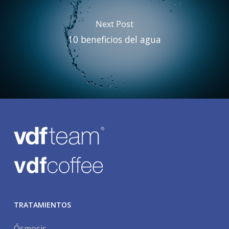
Next Post
10 beneficios del agua
TRATAMIENTOS
Ósmosis