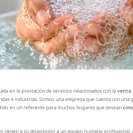
da en la prestación de servicios relacionados con la
venta,
ndas e industrias. Somos una empresa que cuenta con una gr
ertido en un referente para muchos hogares que desean
comp
es tienen a su disposición a un equipo humano profesional,