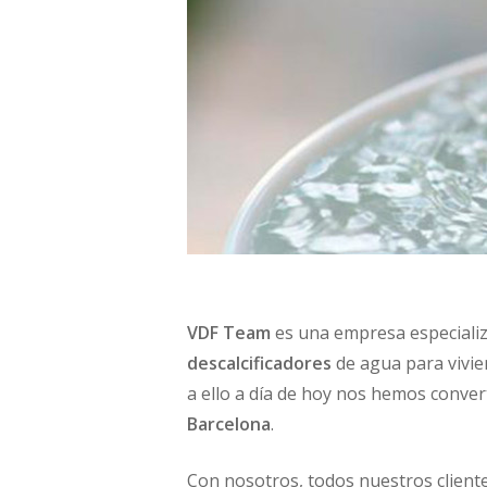
VDF Team
es una empresa especializa
descalcificadores
de agua para vivie
a ello a día de hoy nos hemos conv
Barcelona
.
Con nosotros, todos nuestros client