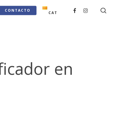
search
FACEBOOK
INSTAGRAM
CONTACTO
CAT
ficador en