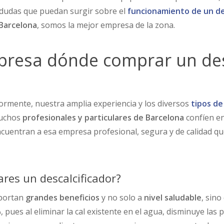
 dudas que puedan surgir sobre el
funcionamiento de un de
Barcelona
, somos la mejor empresa de la zona.
presa dónde comprar un des
rmente, nuestra amplia experiencia y los diversos
tipos de
muchos
profesionales y particulares de Barcelona
confíen en
cuentran a esa empresa profesional, segura y de calidad qu
res un descalcificador?
portan
grandes beneficios
y no solo a
nivel saludable
, sin
 pues al eliminar la cal existente en el agua, disminuye las