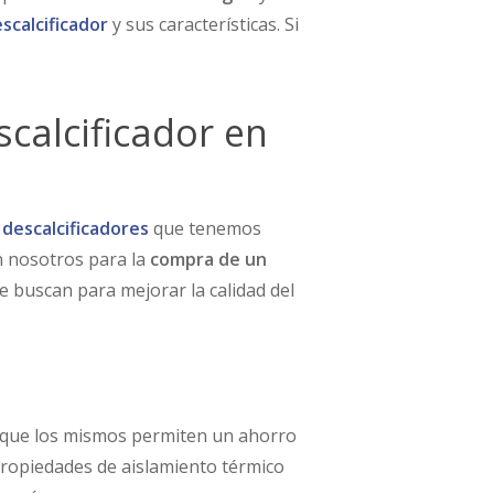
scalcificador
y sus características. Si
calcificador en
 descalcificadores
que tenemos
 nosotros para la
compra de un
e buscan para mejorar la calidad del
o que los mismos permiten un ahorro
 propiedades de aislamiento térmico