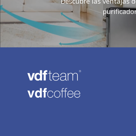
Descubre las ventajas 
purificado