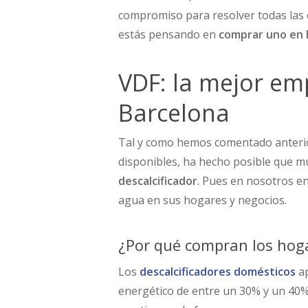
compromiso para resolver todas las
estás pensando en
comprar uno en 
VDF: la mejor em
Barcelona
Tal y como hemos comentado anterio
disponibles, ha hecho posible que 
descalcificador
. Pues en nosotros en
agua en sus hogares y negocios.
¿Por qué compran los hoga
Los
descalcificadores domésticos
a
energético de entre un 30% y un 40%,