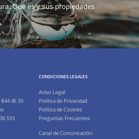
ra: Qué es y sus propiedades
CONDICIONES LEGALES
Aviso Legal
 844 45 20
Política de Privacidad
es
Política de Cookies
36 593
Preguntas Frecuentes
Canal de Comunicación