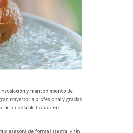
 instalación y mantenimiento
de
an trayectoria profesional y gracias
rar un descalcificador en
 que
asesora de forma integral
y sin