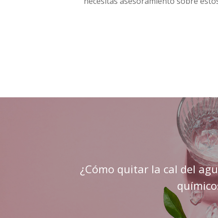
necesitas asesoramiento sobre esto
¿Cómo quitar la cal del agu
químico