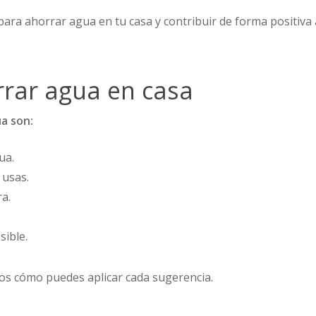
para ahorrar agua en tu casa y contribuir de forma positiva 
rar agua en casa
a son:
ua.
 usas.
a.
ible.
os cómo puedes aplicar cada sugerencia.