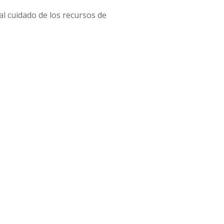
al cuidado de los recursos de