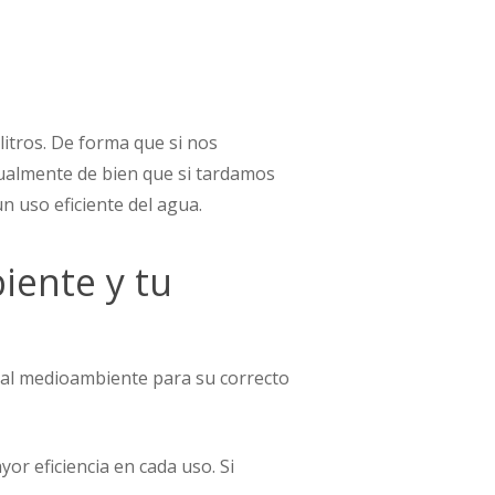
itros. De forma que si nos
ualmente de bien que si tardamos
n uso eficiente del agua.
iente y tu
 al medioambiente para su correcto
r eficiencia en cada uso. Si