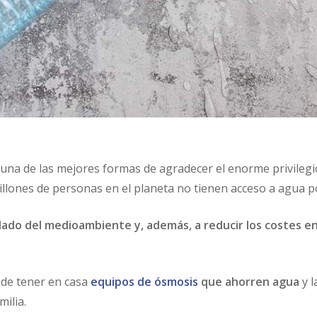
una de las mejores formas de agradecer el enorme privileg
llones de personas en el planeta no tienen acceso a agua p
idado del medioambiente y, además, a reducir los costes e
de tener en casa
equipos de ósmosis
que ahorren agua
y 
ilia.