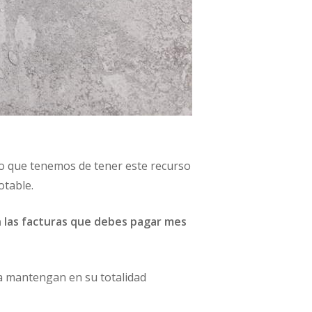
io que tenemos de tener este recurso
otable.
n las facturas que debes pagar mes
la mantengan en su totalidad