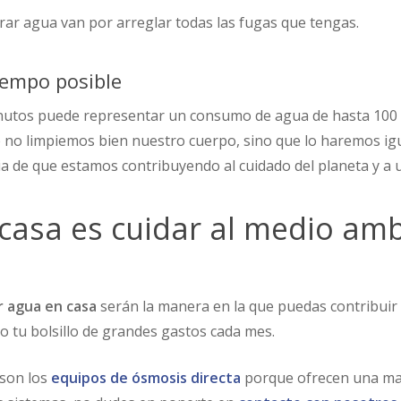
rar agua van por arreglar todas las fugas que tengas.
iempo posible
utos puede representar un consumo de agua de hasta 100 l
 no limpiemos bien nuestro cuerpo, sino que lo haremos ig
ia de que estamos contribuyendo al cuidado del planeta y a u
casa es cuidar al medio amb
r agua en casa
serán la manera en la que puedas contribuir
o tu bolsillo de grandes gastos cada mes.
 son los
equipos de ósmosis directa
porque ofrecen una mayo