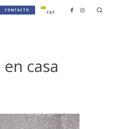
search
FACEBOOK
INSTAGRAM
CONTACTO
CAT
 en casa