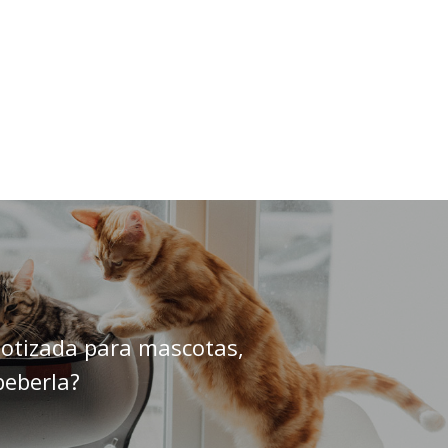
otizada para mascotas,
eberla?