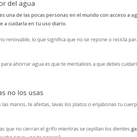
lor del agua
es una de las pocas personas en el mundo con acceso a ag
e a cuidarla en tu uso diario.
o renovable, lo que significa que no se repone o recicla pa
 para ahorrar agua es que te mentalices a que debes cuidar
as no los usas
as las manos, te afeitas, lavas los platos o enjabonas tu cue
 que no cierran el grifo mientras se cepillan los dientes
ga