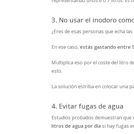
representando unos 6 o 7 litros. Es 
3. No usar el inodoro com
¿Eres de esas personas que echa las c
En ese caso,
estás gastando entre 9 
Multiplica eso por el coste del litro
esto.
La solución estriba en colocar una p
4. Evitar fugas de agua
Estudios probados demuestran que u
litros de agua por día
si hay fugas e