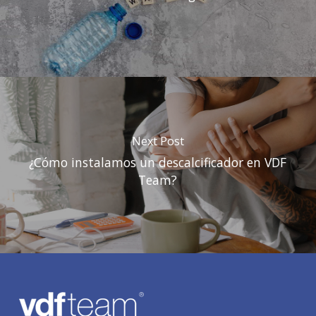
Next Post
¿Cómo instalamos un descalcificador en VDF
Team?