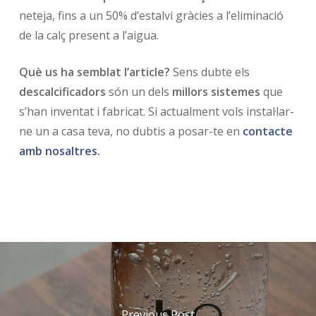
neteja, fins a un 50% d’estalvi gràcies a l’eliminació
de la calç present a l’aigua.
Què us ha semblat l’article?
Sens dubte els
descalcificadors
són un dels
millors sistemes
que
s’han inventat i fabricat. Si actualment vols instal·lar-
ne un a casa teva, no dubtis a posar-te en
contacte
amb nosaltres.
Previous Post