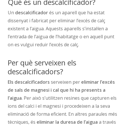
Què és un descalcificador?
Un
descalcificador
és un aparell que ha estat
dissenyat i fabricat per eliminar l’excés de calç
existent a l’aigua. Aquests aparells s’instal·len a
l’entrada de l’aigua de l’habitatge o en aquell punt
on es vulgui reduir l’excés de calç.
Per què serveixen els
descalcificadors?
Els descalcificadors
serveixen per
eliminar l’excés
de sals de magnesi i cal que hi ha presents a
l’aigua
. Per això s’utilitzen resines que capturen els
ions del calci i el magnesi i procedeixen a la seva
eliminació de forma eficient. En altres paraules més
tècniques, és
eliminar la duresa de l’aigua
a través