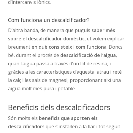
d’intercanvis iònics.
Com funciona un descalcificador?
D’altra banda, de manera que puguis
saber més
sobre el descalcificador domèstic
, et volem explicar
breument
en què consisteix i com funciona
. Doncs
bé, durant el procés de
descalcificació de l’aigua
,
quan l’aigua passa a través d’un llit de resina, i
gràcies a les característiques d’aquesta, atrau i reté
la calç i les sals de magnesi, proporcionant així una
aigua molt més pura i potable.
Beneficis dels descalcificadors
Són molts els
beneficis que aporten els
descalcificadors
que s’instal·len a la llar i tot seguit