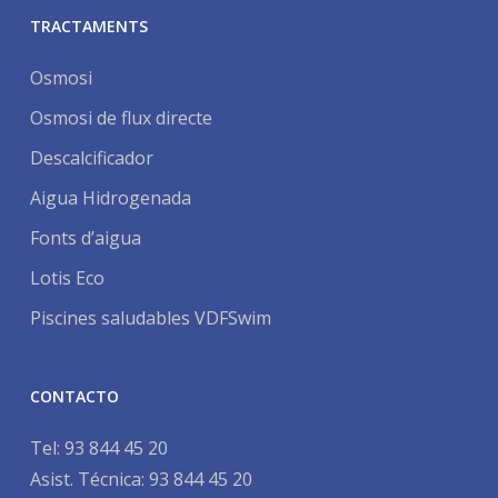
TRACTAMENTS
Osmosi
Osmosi de flux directe
Descalcificador
Aigua Hidrogenada
Fonts d’aigua
Lotis Eco
Piscines saludables VDFSwim
CONTACTO
Tel:
93 844 45 20
Asist. Técnica:
93 844 45 20