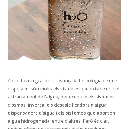
A dia d’avui i gràcies a l’avançada tecnologia de què
disposem, són molts els sistemes que existeixen per
al tractament de l’aigua, per exemple els sistemes
d
‘osmosi inversa, els descalcificadors d’aigua,
dispensadors d’aigua i els sistemes que aporten
aigua hidrogenada
, entre d’altres. Però és clar,
podem afirmar que consumir aigua provinent