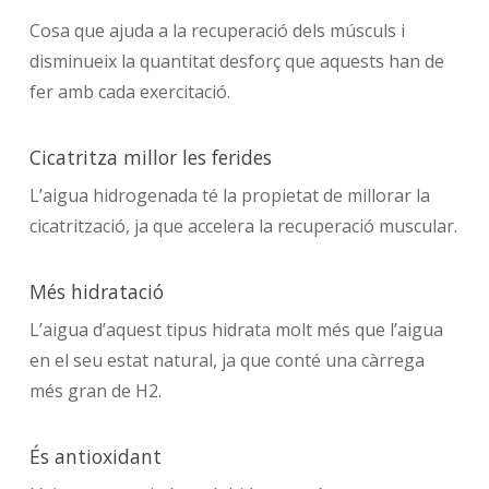
Cosa que ajuda a la recuperació dels músculs i
disminueix la quantitat desforç que aquests han de
fer amb cada exercitació.
Cicatritza millor les ferides
L’aigua hidrogenada té la propietat de millorar la
cicatrització, ja que accelera la recuperació muscular.
Més hidratació
L’aigua d’aquest tipus hidrata molt més que l’aigua
en el seu estat natural, ja que conté una càrrega
més gran de H2.
És antioxidant