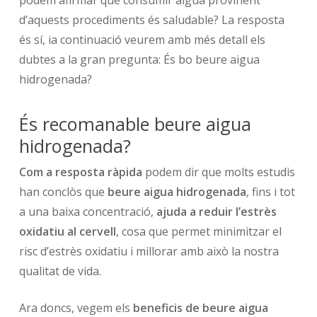
d’aquests procediments és saludable? La resposta
és sí, ia continuació veurem amb més detall els
dubtes a la gran pregunta: És bo beure aigua
hidrogenada?
És recomanable beure aigua
hidrogenada?
Com a resposta ràpida
podem dir que molts estudis
han conclòs que
beure aigua hidrogenada
, fins i tot
a una baixa concentració,
ajuda a reduir l’estrès
oxidatiu al cervell
, cosa que permet minimitzar el
risc d’estrès oxidatiu i millorar amb això la nostra
qualitat de vida.
Ara doncs, vegem els
beneficis de beure aigua