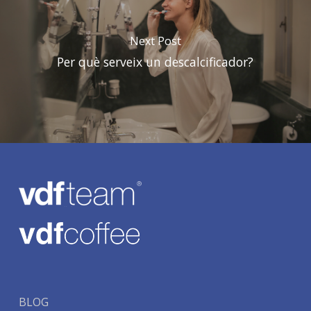
Next Post
Per què serveix un descalcificador?
BLOG