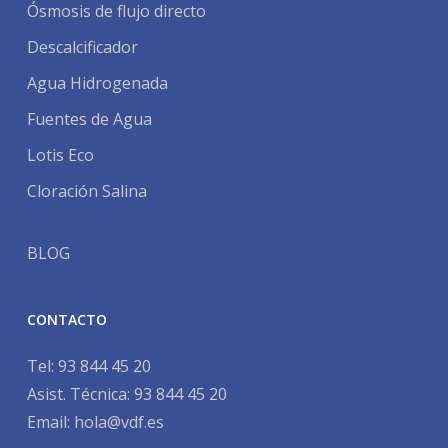
Ósmosis de flujo directo
Descalcificador
Agua Hidrogenada
Fuentes de Agua
Lotis Eco
Cloración Salina
BLOG
CONTACTO
Tel:
93 844 45 20
Asist. Técnica:
93 844 45 20
Email:
hola@vdf.es