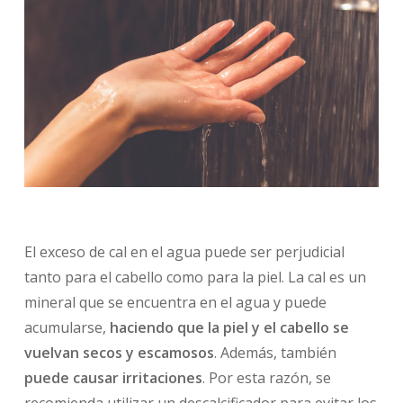
El exceso de cal en el agua puede ser perjudicial
tanto para el cabello como para la piel. La cal es un
mineral que se encuentra en el agua y puede
acumularse,
haciendo que la piel y el cabello se
vuelvan secos y escamosos
. Además, también
puede causar irritaciones
. Por esta razón, se