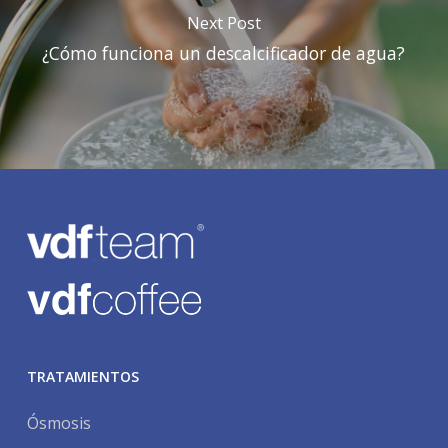
Next Post
¿Cómo funciona un descalcificador de agua?
TRATAMIENTOS
Ósmosis