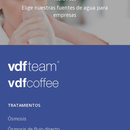
Elige nuestras fuentes de agua para
empresas
TRATAMIENTOS
Ósmosis
Ósmosis de flujo directo