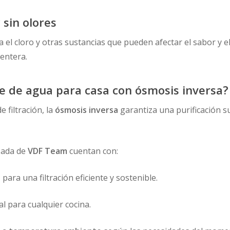
 sin olores
 el cloro y otras sustancias que pueden afectar el sabor y e
entera.
te de agua para casa con ósmosis inversa?
 filtración, la
ósmosis inversa
garantiza una purificación 
zada de
VDF Team
cuentan con:
n
para una filtración eficiente y sostenible.
eal para cualquier cocina.