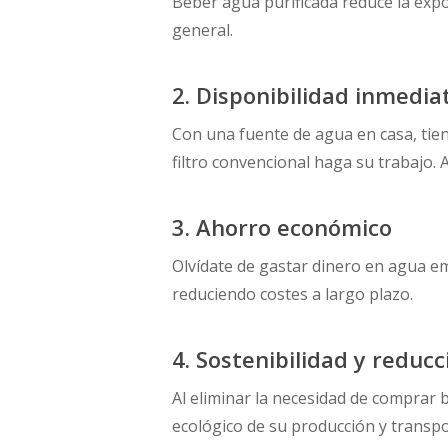
Beber agua purificada reduce la expo
general.
2. Disponibilidad inmedi
Con una fuente de agua en casa, tien
filtro convencional haga su trabajo. 
3. Ahorro económico
Olvídate de gastar dinero en agua em
reduciendo costes a largo plazo.
4. Sostenibilidad y reducc
Al eliminar la necesidad de comprar 
ecológico de su producción y transpo