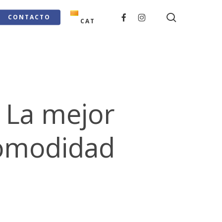
search
FACEBOOK
INSTAGRAM
CONTACTO
CAT
 La mejor
comodidad