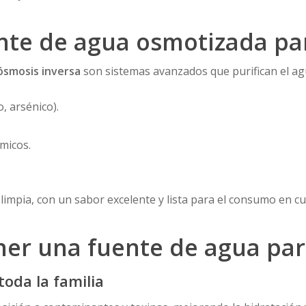
nte de agua osmotizada pa
ósmosis inversa
son sistemas avanzados que purifican el a
, arsénico).
ímicos.
limpia, con un sabor excelente y lista para el consumo en 
ner una fuente de agua par
toda la familia