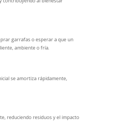
y contribuyendo al bienestar
omprar garrafas o esperar a que un
iente, ambiente o fría.
nicial se amortiza rápidamente,
nte, reduciendo residuos y el impacto