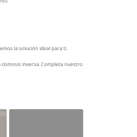
nto.
emos la solución ideal para ti.
 ósmosis inversa. Completa nuestro
Mantenimiento
descalcificador:
Pasos