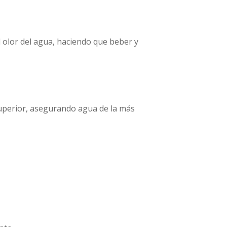
l olor del agua, haciendo que beber y
superior, asegurando agua de la más