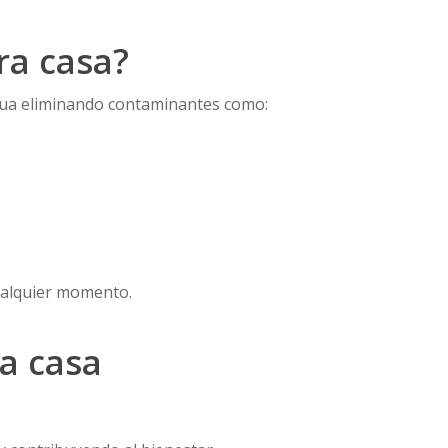
ra casa?
gua eliminando contaminantes como:
cualquier momento.
a casa