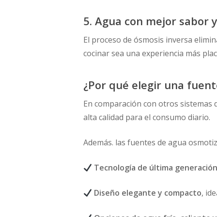
5. Agua con mejor sabor y
El proceso de ósmosis inversa elimina
cocinar sea una experiencia más plac
¿Por qué elegir una fuen
En comparación con otros sistemas de
alta calidad para el consumo diario.
Además. las fuentes de agua osmoti
Tecnología de última generació
Diseño elegante y compacto
, id