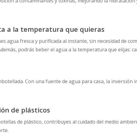
sición a contaminantes y toxinas, mejorando la hidratación 
ata a la temperatura que quieras
es agua fresca y purificada al instante, sin necesidad de c
Además, podrás beber el agua a la temperatura que elijas: cal
botellada. Con una fuente de agua para casa, la inversión i
ión de plásticos
botellas de plástico, contribuyes al cuidado del medio ambie
rte.