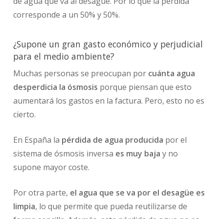
de agua que va al desagüe. Por lo que la pérdida
corresponde a un 50% y 50%.
¿Supone un gran gasto económico y perjudicial
para el medio ambiente?
Muchas personas se preocupan por
cuánta agua
desperdicia la ósmosis
porque piensan que esto
aumentará los gastos en la factura. Pero, esto no es
cierto.
En España la
pérdida de agua producida
por el
sistema de ósmosis inversa
es muy baja
y no
supone mayor coste.
Por otra parte,
el agua que se va por el desagüe es
limpia
, lo que permite que pueda reutilizarse de