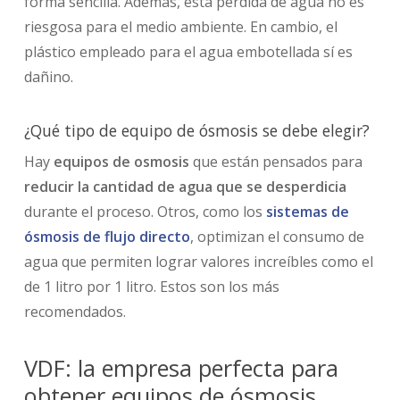
forma sencilla. Además, esta pérdida de agua no es
riesgosa para el medio ambiente. En cambio, el
plástico empleado para el agua embotellada sí es
dañino.
¿Qué tipo de equipo de ósmosis se debe elegir?
Hay
equipos de osmosis
que están pensados para
reducir la cantidad de agua
que se desperdicia
durante el proceso. Otros, como los
sistemas de
ósmosis de flujo directo
, optimizan el consumo de
agua que permiten lograr valores increíbles como el
de 1 litro por 1 litro. Estos son los más
recomendados.
VDF: la empresa perfecta para
obtener equipos de ósmosis