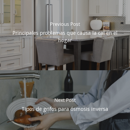
Previous Post
Principales problemas que causa la cal en el
hogar
Next Post
Tipos de grifos para ósmosis inversa