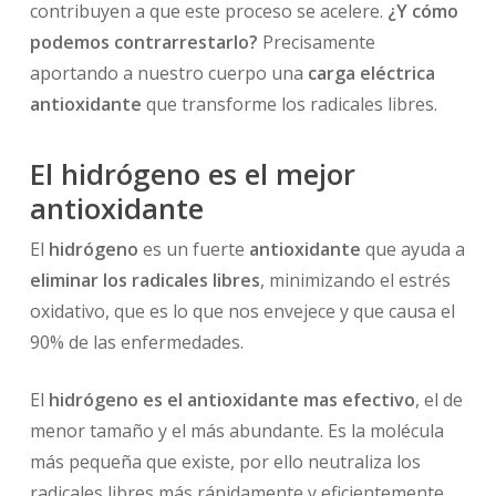
contribuyen a que este proceso se acelere.
¿Y cómo
podemos contrarrestarlo?
Precisamente
aportando a nuestro cuerpo una
carga eléctrica
antioxidante
que transforme los radicales libres.
El hidrógeno es el mejor
antioxidante
El
hidrógeno
es un fuerte
antioxidante
que ayuda a
eliminar los radicales libres
, minimizando el estrés
oxidativo, que es lo que nos envejece y que causa el
90% de las enfermedades.
El
hidrógeno es el antioxidante mas efectivo
, el de
menor tamaño y el más abundante. Es la molécula
más pequeña que existe, por ello neutraliza los
radicales libres más rápidamente y eficientemente