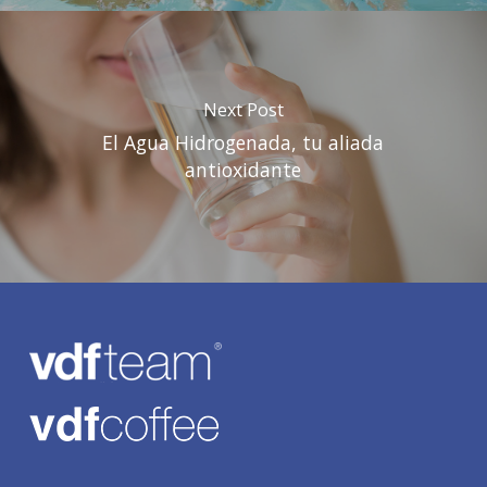
Next Post
El Agua Hidrogenada, tu aliada
antioxidante