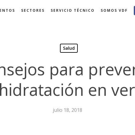
ENTOS
SECTORES
SERVICIO TÉCNICO
SOMOS VDF
Salud
nsejos para preven
hidratación en ve
julio 18, 2018