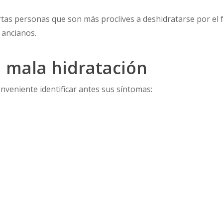
rtas personas que son más proclives a deshidratarse por e
ancianos.
 mala hidratación
onveniente identificar antes sus síntomas: