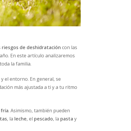
s
riesgos de deshidratación
con las
año. En este artículo analizaremos
toda la familia.
y el entorno. En general, se
ación más ajustada a ti y a tu ritmo
fría
. Asimismo, también pueden
tas
, la
leche
, el
pescado
, la
pasta
y