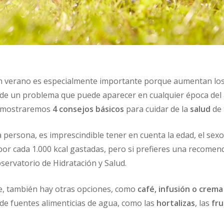
 verano es especialmente importante porque aumentan lo
 de un problema que puede aparecer en cualquier época del 
 mostraremos
4 consejos básicos
para cuidar de la
salud
de 
persona, es imprescindible tener en cuenta la edad, el sexo 
 por cada 1.000 kcal gastadas, pero si prefieres una recomend
bservatorio de Hidratación y Salud.
e, también hay otras opciones, como
café, infusión o crema 
de fuentes alimenticias de agua, como las
hortalizas
, las
fru