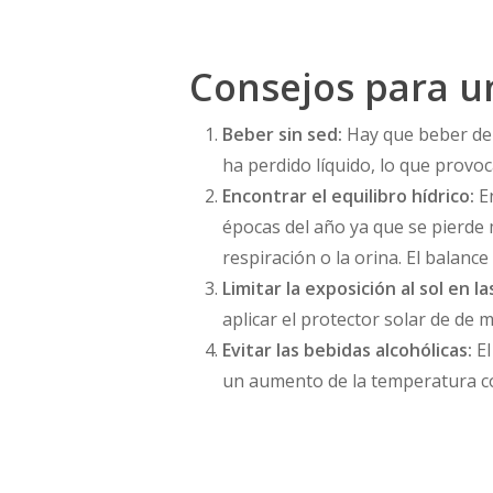
Consejos para u
Beber sin sed:
Hay que beber de 
ha perdido líquido, lo que provo
Encontrar el equilibro hídrico:
En
épocas del año ya que se pierde 
respiración o la orina. El balance 
Limitar la exposición al sol en l
aplicar el protector solar de de
Evitar las bebidas alcohólicas:
El
un aumento de la temperatura co