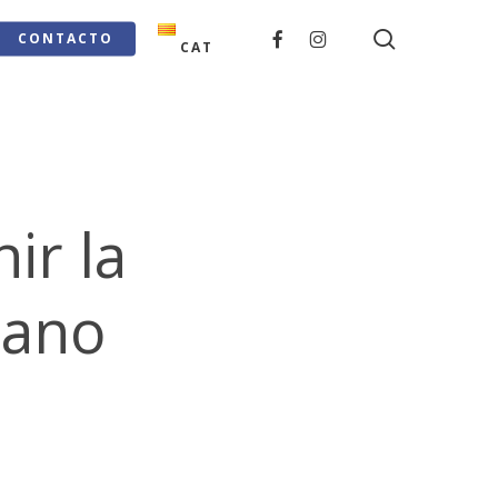
search
FACEBOOK
INSTAGRAM
CONTACTO
CAT
ir la
rano