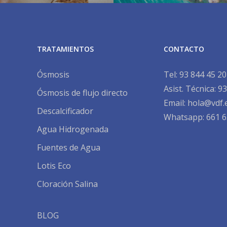
TRATAMIENTOS
CONTACTO
Ósmosis
Tel:
93 844 45 20
Asist. Técnica:
93
Ósmosis de flujo directo
Email:
hola@vdf.
Descalcificador
Whatsapp: 661 6
Agua Hidrogenada
Fuentes de Agua
Lotis Eco
Cloración Salina
BLOG