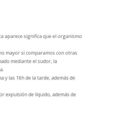
a aparece significa que el organismo
cho mayor si comparamos con otras
nado mediante el sudor, la
a.
na y las 16h de la tarde, además de
or expulsión de líquido, además de