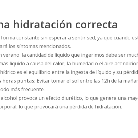
na hidratación correcta
forma constante sin esperar a sentir sed, ya que cuando ést
cará los síntomas mencionados.
 verano, la cantidad de líquido que ingerimos debe ser mu
más líquido a causa del
calor
, la humedad o el aire acondicio
hídrico es el equilibrio entre la ingesta de líquido y su pérdid
as horas puntas:
Evitar tomar el sol entre las 12h de la maña
 modo más frecuente.
 alcohol provoca un efecto diurético, lo que genera una may
rporal, lo que provocará una pérdida de hidratación.