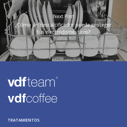
Next Post
¿Cómo un descalcificador puede proteger
tus electrodomésticos?
TRATAMIENTOS