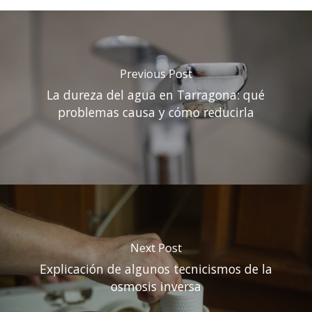
Previous Post
La dureza del agua en Tarragona: qué
problemas causa y cómo reducirla
Next Post
Explicación de algunos tecnicismos de la
osmosis inversa