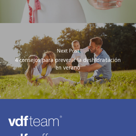
Next Post
4 consejos para prevenir la deshidratación
en verano