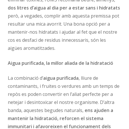
dos litres d’aigua al dia per a estar sans i hidratats
però, a vegades, complir amb aquesta premissa pot
resultar una mica avorrit. Una bona opció per a
mantenir-nos hidratats i ajudar al fet que el nostre
cos es desfaci de residus innecessaris, són les
aigües aromatitzades.
Aigua purificada, la millor aliada de la hidratació
La combinació d’
aigua purificada
, lliure de
contaminants, i fruites o verdures amb un temps de
repòs es poden convertir en l’aliat perfecte per a
netejar i desintoxicar el nostre organisme. D’altra
banda, aquestes begudes naturals,
ens ajuden a
mantenir la hidratació, reforcen el sistema
immunitari i afavoreixen el funcionament dels