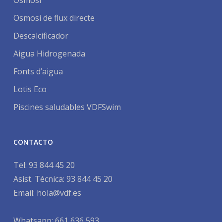
Osmosi
Osmosi de flux directe
Descalcificador
Aigua Hidrogenada
Fonts d’aigua
Lotis Eco
Piscines saludables VDFSwim
CONTACTO
Tel:
93 844 45 20
Asist. Técnica:
93 844 45 20
Email:
hola@vdf.es
Whatsapp: 661 636 593