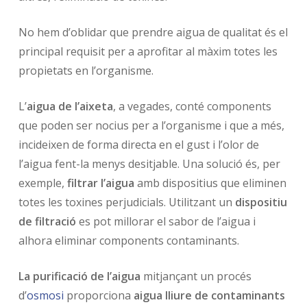
No hem d’oblidar que prendre aigua de qualitat és el
principal requisit per a aprofitar al màxim totes les
propietats en l’organisme.
L’
aigua de l’aixeta
, a vegades, conté components
que poden ser nocius per a l’organisme i que a més,
incideixen de forma directa en el gust i l’olor de
l’aigua fent-la menys desitjable. Una solució és, per
exemple,
filtrar l’aigua
amb dispositius que eliminen
totes les toxines perjudicials. Utilitzant un
dispositiu
de filtració
es pot millorar el sabor de l’aigua i
alhora eliminar components contaminants.
La purificació de l’aigua
mitjançant un procés
d’
osmosi
proporciona
aigua lliure de contaminants