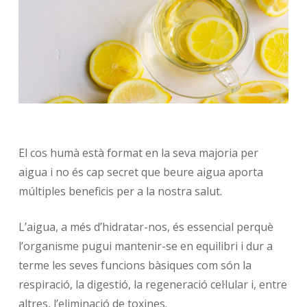
El cos humà està format en la seva majoria per
aigua i no és cap secret que beure aigua aporta
múltiples beneficis per a la nostra salut.
L’aigua, a més d’hidratar-nos, és essencial perquè
l’organisme pugui mantenir-se en equilibri i dur a
terme les seves funcions bàsiques com són la
respiració, la digestió, la regeneració cel·lular i, entre
altres, l’eliminació de toxines.