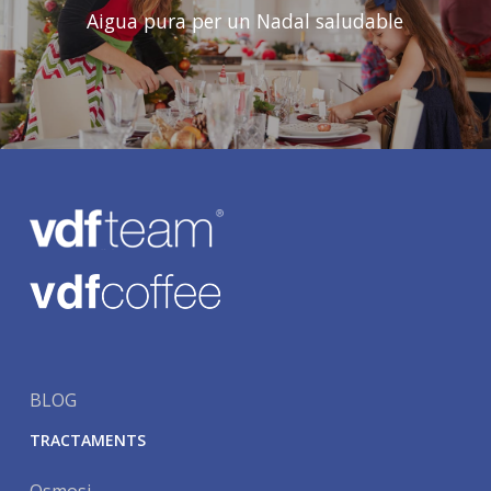
Aigua pura per un Nadal saludable
BLOG
TRACTAMENTS