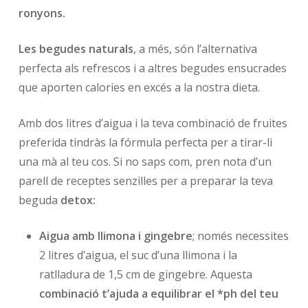
ronyons.
Les begudes naturals
, a més, són l’alternativa
perfecta als refrescos i a altres begudes ensucrades
que aporten calories en excés a la nostra dieta.
Amb dos litres d’aigua i la teva combinació de fruites
preferida tindràs la fórmula perfecta per a tirar-li
una mà al teu cos. Si no saps com, pren nota d’un
parell de receptes senzilles per a preparar la teva
beguda
detox:
Aigua amb llimona i gingebre
; només necessites
2 litres d’aigua, el suc d’una llimona i la
ratlladura de 1,5 cm de gingebre. Aquesta
combinació t’ajuda a equilibrar el *ph del teu