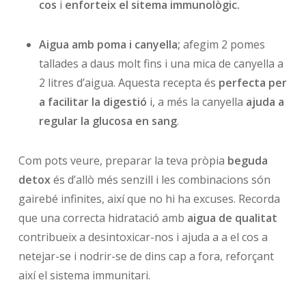
cos
i
enforteix el sitema immunològic.
Aigua amb poma i canyella;
afegim 2 pomes
tallades a daus molt fins i una mica de canyella a
2 litres d’aigua. Aquesta recepta és
perfecta per
a facilitar la digestió
i, a més la canyella
ajuda a
regular la glucosa en sang
.
Com pots veure, preparar la teva pròpia
beguda
detox
és d’allò més senzill i les combinacions són
gairebé infinites, així que no hi ha excuses. Recorda
que una correcta hidratació amb
aigua de qualitat
contribueix a desintoxicar-nos i ajuda a a el cos a
netejar-se i nodrir-se de dins cap a fora, reforçant
així el sistema immunitari.