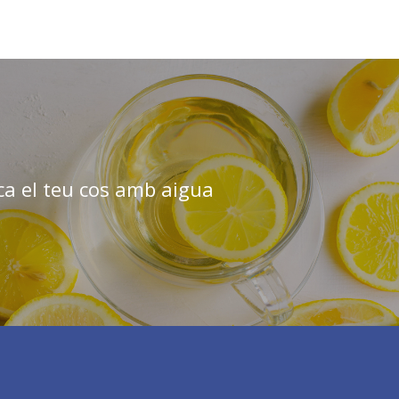
ca el teu cos amb aigua
a