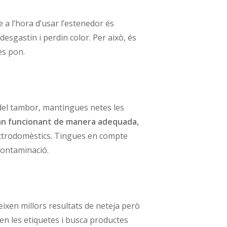
a l’hora d’usar l’estenedor és
desgastin i perdin color. Per això, és
es pon.
s del tambor, mantingues netes les
stan funcionant de manera adequada,
electrodomèstics. Tingues en compte
contaminació.
ixen millors resultats de neteja però
en les etiquetes i busca productes