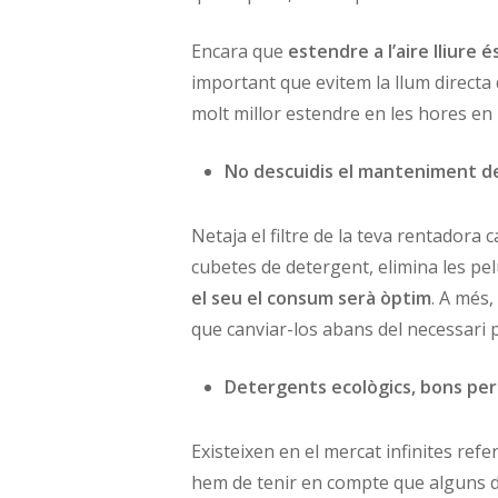
Encara que
estendre a l’aire lliure 
important que evitem la llum directa d
molt millor estendre en les hores en 
No descuidis el manteniment d
Netaja el filtre de la teva rentadora
cubetes de detergent, elimina les pelu
el seu el consum serà òptim
. A més,
que canviar-los abans del necessari 
Detergents ecològics, bons per 
Existeixen en el mercat infinites re
hem de tenir en compte que alguns de