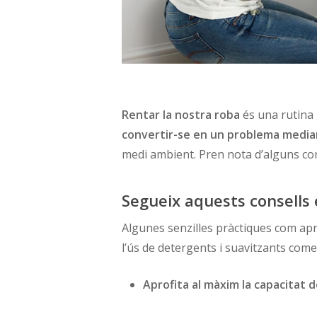
Rentar la nostra roba
és una rutina 
convertir-se en un problema medi
medi ambient. Pren nota d’alguns con
Segueix aquests consells e
Algunes senzilles pràctiques com aprof
l’ús de detergents i suavitzants come
Aprofita al màxim la capacitat 