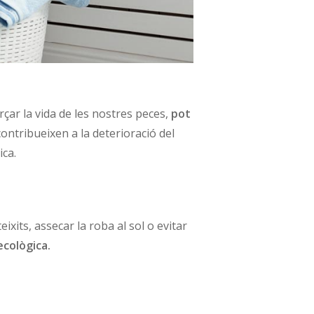
çar la vida de les nostres peces,
pot
contribueixen a la deterioració del
ica.
ixits, assecar la roba al sol o evitar
ecològica.