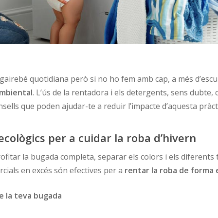
gairebé quotidiana però si no ho fem amb cap, a més d’escur
ambiental
. L’ús de la rentadora i els detergents, sens dubte, 
sells que poden ajudar-te a reduir l’impacte d’aquesta pràct
cològics per a cuidar la roba d’hivern
itar la bugada completa, separar els colors i els diferents te
rcials en excés són efectives per a
rentar la roba de forma 
de la teva bugada