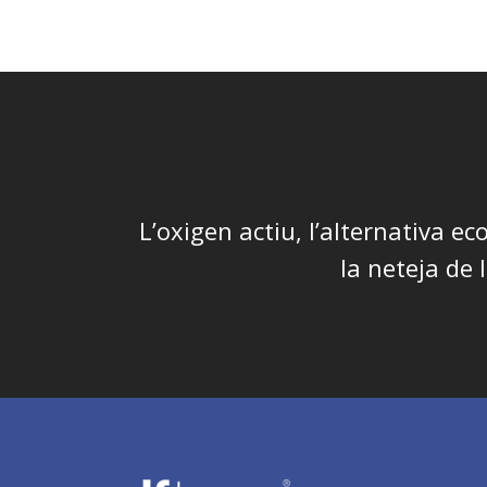
L’oxigen actiu, l’alternativa ec
la neteja de l