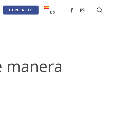
search
FACEBOOK
INSTAGRAM
CONTACTE
ES
de manera