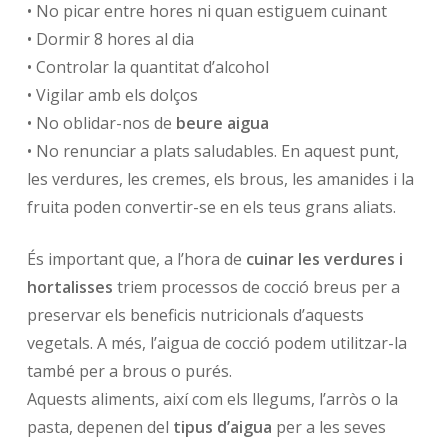
• No picar entre hores ni quan estiguem cuinant
• Dormir 8 hores al dia
• Controlar la quantitat d’alcohol
• Vigilar amb els dolços
• No oblidar-nos de
beure aigua
• No renunciar a plats saludables. En aquest punt,
les verdures, les cremes, els brous, les amanides i la
fruita poden convertir-se en els teus grans aliats.
És important que, a l’hora de
cuinar les verdures i
hortalisses
triem processos de cocció breus per a
preservar els beneficis nutricionals d’aquests
vegetals. A més, l’aigua de cocció podem utilitzar-la
també per a brous o purés.
Aquests aliments, així com els llegums, l’arròs o la
pasta, depenen del
tipus d’aigua
per a les seves