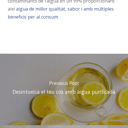
contaminants de l’aigua en un 99% proporcionant
així
aigua de millor qualitat, sabor i amb múltiples
beneficis per al consum.
Previous Post
Desintoxica el teu cos amb aigua purificada