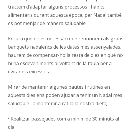
tractem d’adaptar alguns processos i hàbits
alimentaris durant aquesta època, per Nadal també
es pot menjar de manera saludable.
Encara que no és necessari que renunciem als grans
banquets nadalencs de les dates més assenyalades,
haurem de compensar-ho la resta de dies en què no
hi ha esdeveniments al voltant de la taula per a
evitar els excessos.
Mirar de mantenir algunes pautes i rutines en
aquests dies ens poden ajudar a tenir un Nadal més
saludable i a mantenir a ratlla la nostra dieta;
• Realitzar passejades com a mínim de 30 minuts al
dia