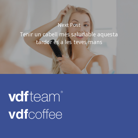
Next Post
Tenir un cabell més saludable aquesta
tardor és a les teves mans