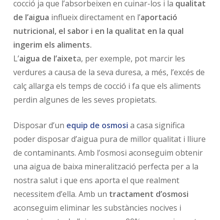
cocció ja que l’absorbeixen en cuinar-los i la
qualitat
de l’aigua
influeix directament en l’
aportació
nutricional, el sabor i en la qualitat en la qual
ingerim els aliments.
L’
aigua de l’aixet
a, per exemple, pot marcir les
verdures a causa de la seva duresa, a més, l’excés de
calç allarga els temps de cocció i fa que els aliments
perdin algunes de les seves propietats.
Disposar d’un
equip de osmosi
a casa significa
poder disposar d’aigua pura de millor qualitat i lliure
de contaminants. Amb l’osmosi aconseguim obtenir
una aigua de baixa mineralització perfecta per a la
nostra salut i que ens aporta el que realment
necessitem d’ella. Amb un
tractament d’osmosi
aconseguim eliminar les substàncies nocives i