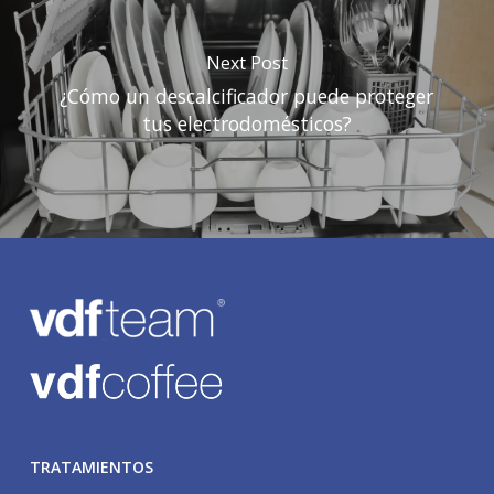
Next Post
¿Cómo un descalcificador puede proteger
tus electrodomésticos?
TRATAMIENTOS