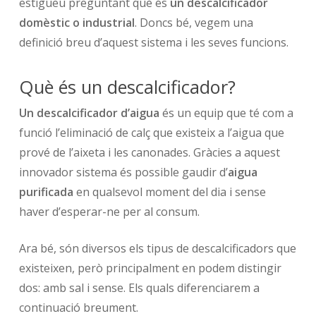
estigueu preguntant què és
un descalcificador
domèstic o industrial
. Doncs bé, vegem una
definició breu d’aquest sistema i les seves funcions.
Què és un descalcificador?
Un descalcificador d’aigua
és un equip que té com a
funció l’eliminació de calç que existeix a l’aigua que
prové de l’aixeta i les canonades. Gràcies a aquest
innovador sistema és possible gaudir d’
aigua
purificada
en qualsevol moment del dia i sense
haver d’esperar-ne per al consum.
Ara bé, són diversos els tipus de descalcificadors que
existeixen, però principalment en podem distingir
dos: amb sal i sense. Els quals diferenciarem a
continuació breument.