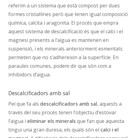
referim a un sistema que està compost per dues
formes cristal·lines però que tenen igual composició
química, calcita i aragonita. El procés que empra
aquest sistema de descalcificació és que el calci i el
magnesi presents a l’aigua es mantenen en
suspensió, i els minerals anteriorment esmentats
permeten que no s’adhereixin a la superfície. En
paraules comunes, podem dir que són com a
inhibidors d’aigua.
Descalcificadors amb sal
Pel que fa als
descalcificadors amb sal
, aquests a
través del seu procés tenen l’objectiu d’estovar
l’aigua i
eliminar els minerals
que fan que aquesta
tingui una gran duresa, els quals són el
calci i el