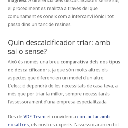
magnesi
. A diferència dels descalcificadors sense sal,
el procediment es realitza a través del que
comunament es coneix com a intercanvi iònic i tot
passa dins un tanc de resines.
Quin descalcificador triar: amb
sal o sense?
Això és només una breu
comparativa dels dos tipus
de descalcificadors
, ja que són molts altres els
aspectes que diferencien un model d’un altre.
L’elecció dependrà de les necessitats de casa teva, a
més que per triar la millor, sempre necessitaràs
l’assessorament d’una empresa especialitzada.
Des de
VDF Team
et convidem a
contactar amb
nosaltres
, els nostres experts t’assessoraran en tot