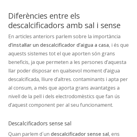
Diferències entre els
descalcificadors amb sal i sense
En articles anteriors parlem sobre la importància
d’instal·lar un descalcificador d’aigua a casa
, i és que
aquests sistemes tot el que aporten són grans
beneficis, ja que permeten a les persones d’aquesta
llar poder disposar en qualsevol moment d’aigua
descalcificada, lliure d’altres. contaminants i apta per
al consum, a més que aporta grans avantatges a
nivell de la pell i dels electrodomèstics que fan ús
d’aquest component per al seu funcionament.
Descalcificadors sense sal
Quan parlem d´un
descalcificador sense sal
, ens