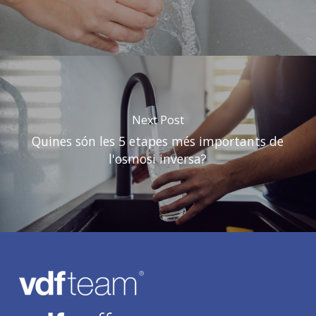
Next Post
Quines són les 5 etapes més importants de
l'osmosi inversa?