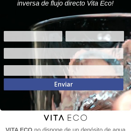
inversa de flujo directo Vita Eco!
Enviar
VITA ECO
no dispone de un depósito de agua