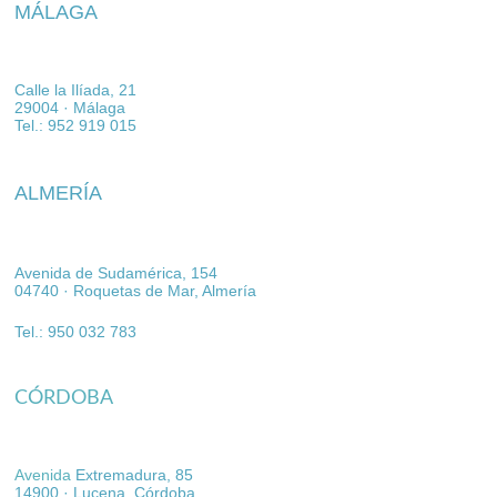
​MÁLAGA
Calle la Ilíada, 21
29004 · Málaga
Tel.: 952 919 015 
ALMERÍA
Avenida de Sudamérica, 154
04740 · Roquetas de Mar, Almería                                           
Tel.: 950 032 783
CÓRDOBA
Avenida
Extremadura, 85
14900 · Lucena, Córdoba