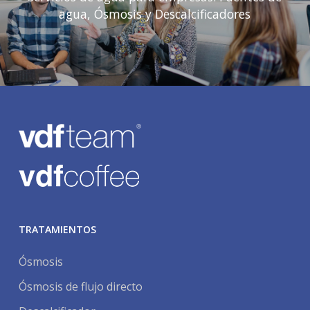
agua, Ósmosis y Descalcificadores
TRATAMIENTOS
Ósmosis
Ósmosis de flujo directo