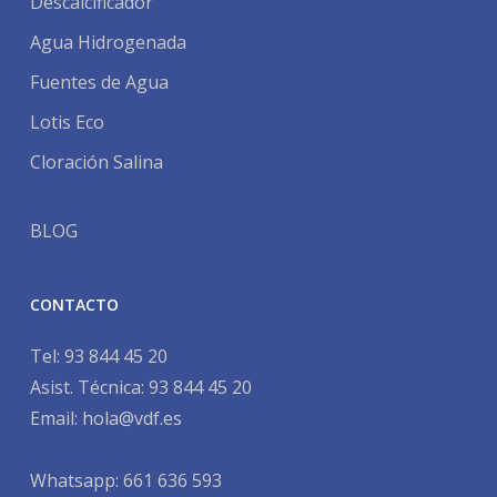
Descalcificador
Agua Hidrogenada
Fuentes de Agua
Lotis Eco
Cloración Salina
BLOG
CONTACTO
Tel:
93 844 45 20
Asist. Técnica:
93 844 45 20
Email:
hola@vdf.es
Whatsapp: 661 636 593