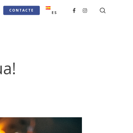
search
FACEBOOK
INSTAGRAM
CONTACTE
ES
ua!