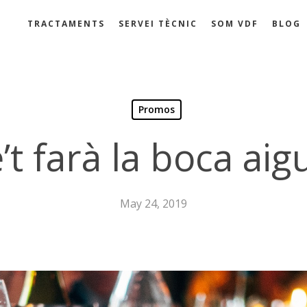
TRACTAMENTS
SERVEI TÈCNIC
SOM VDF
BLOG
Promos
’t farà la boca aig
May 24, 2019