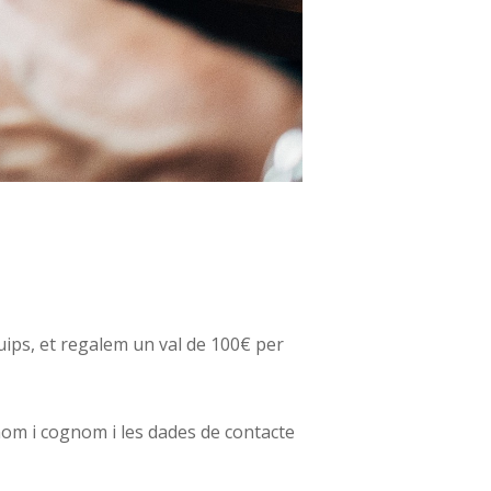
uips, et regalem un val de 100€ per
om i cognom i les dades de contacte