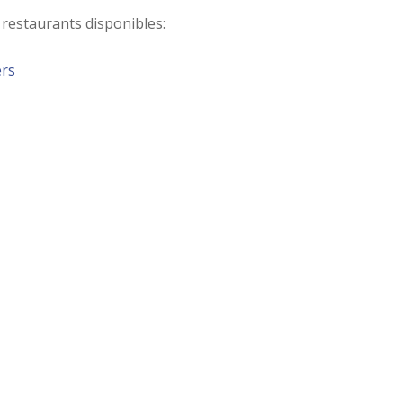
s restaurants disponibles:
ers