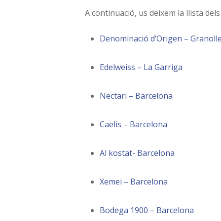
A continuació, us deixem la llista del
Denominació d’Origen – Granoll
Edelweiss – La Garriga
Nectari – Barcelona
Caelis – Barcelona
Al kostat- Barcelona
Xemei – Barcelona
Bodega 1900 – Barcelona