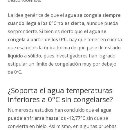
La idea genérica de que el
agua se congela siempre
cuando llega a los 0ºC no es cierta
, aunque pueda
sorprenderte. Si bien es cierto que
el agua se
congela a partir de los 0ºC
, hay que tener en cuenta
que esa no es la única forma de que pase de
estado
líquido a sólido
, pues investigadores han logrado
estipular un límite de congelación muy por debajo
de 0ºC.
¿Soporta el agua temperaturas
inferiores a 0ºC sin congelarse?
Numerosos estudios han concluido que
el agua
puede enfriarse hasta los -12,77ºC
sin que se
convierta en hielo. Así mismo, en algunas pruebas