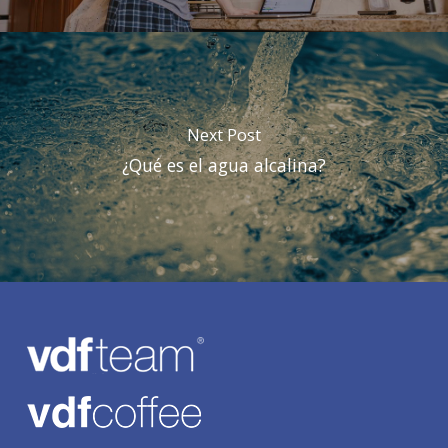
Next Post
¿Qué es el agua alcalina?