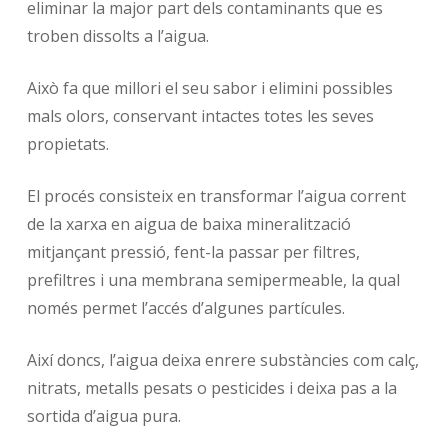
eliminar la major part dels contaminants que es
troben dissolts a l’aigua.
Això fa que millori el seu sabor i elimini possibles
mals olors, conservant intactes totes les seves
propietats.
El procés consisteix en transformar l’aigua corrent
de la xarxa en aigua de baixa mineralització
mitjançant pressió, fent-la passar per filtres,
prefiltres i una membrana semipermeable, la qual
només permet l’accés d’algunes partícules.
Així doncs, l’aigua deixa enrere substàncies com calç,
nitrats, metalls pesats o pesticides i deixa pas a la
sortida d’aigua pura.