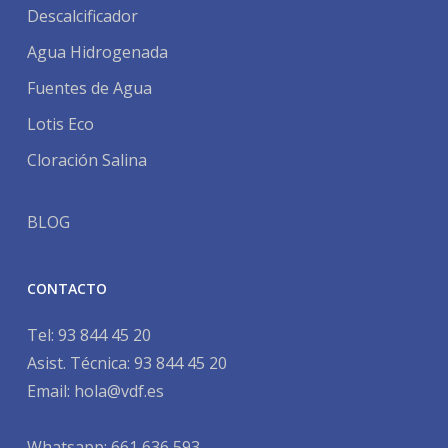
Descalcificador
Agua Hidrogenada
Fuentes de Agua
Lotis Eco
Cloración Salina
BLOG
CONTACTO
Tel:
93 844 45 20
Asist. Técnica:
93 844 45 20
Email:
hola@vdf.es
Whatsapp: 661 636 593