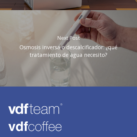
Next Post
Osmosis inversa o descalcificador: ¿qué
tratamiento de agua necesito?