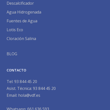
Descalcificador
Agua Hidrogenada
Fuentes de Agua
Lotis Eco
Cloración Salina
BLOG
CONTACTO
Tel:
93 844 45 20
Asist. Técnica:
93 844 45 20
Email:
hola@vdf.es
Whatsapp: 661 636 593