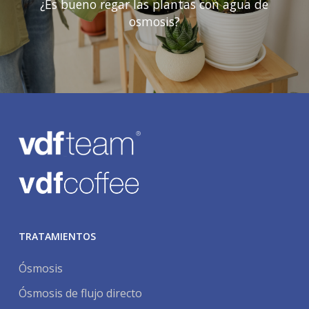
¿Es bueno regar las plantas con agua de
osmosis?
TRATAMIENTOS
Ósmosis
Ósmosis de flujo directo