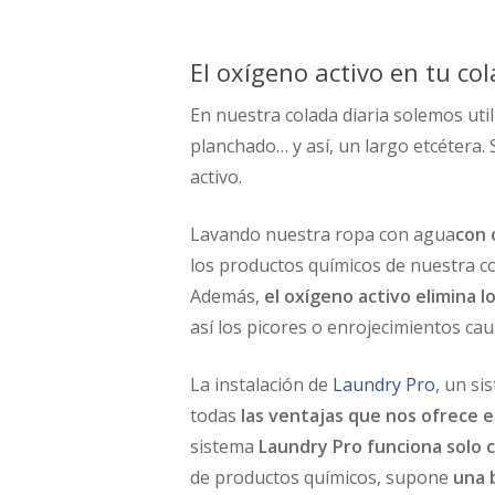
El oxígeno activo en tu col
En nuestra colada diaria solemos util
planchado… y así, un largo etcétera.
activo.
Lavando nuestra ropa con agua
con 
los productos químicos de nuestra col
Además,
el oxígeno activo elimina 
así los picores o enrojecimientos ca
La instalación de
Laundry Pro
, un si
todas
las ventajas que nos ofrece e
sistema
Laundry Pro funciona solo c
de productos químicos, supone
una 