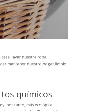
casa, lavar nuestra ropa,
oder mantener nuestro hogar limpio.
ctos químicos
te
y, por tanto, más ecológica.