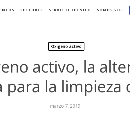
ENTOS
SECTORES
SERVICIO TÉCNICO
SOMOS VDF
Oxígeno activo
geno activo, la alte
a para la limpieza 
marzo 7, 2019