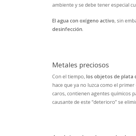
ambiente y se debe tener especial cui
El agua con oxígeno activo
, sin emb
desinfección
.
Metales preciosos
Con el tiempo,
los objetos de plata
hace que ya no luzca como el primer 
caros, contienen agentes químicos p
causante de este “deterioro” se elim