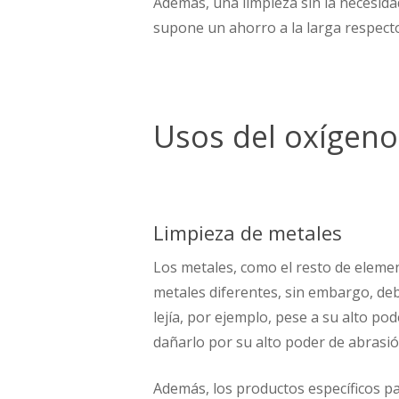
Además, una limpieza sin la necesidad
supone un ahorro a la larga respecto
Usos del oxígeno
Limpieza de metales
Los metales, como el resto de elemen
metales diferentes, sin embargo, de
lejía, por ejemplo, pese a su alto p
dañarlo por su alto poder de abrasió
Además, los productos específicos pa