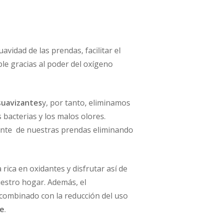
avidad de las prendas, facilitar el
ble gracias al poder del oxígeno
suavizantes
y, por tanto, eliminamos
 bacterias y los malos olores.
ente de nuestras prendas eliminando
 rica en oxidantes y disfrutar así de
uestro hogar. Además, el
 combinado con la reducción del uso
te
.