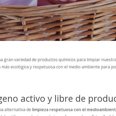
a gran variedad de productos químicos para limpiar nuestra 
a más ecológica y respetuosa con el medio ambiente para p
geno activo y libre de produ
na alternativa de
limpieza respetuosa con el medioambien