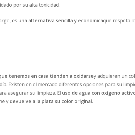
dado por su alta toxicidad.
argo, es
una alternativa sencilla y económica
que respeta l
 que tenemos en casa tienden a oxidarse
y adquieren un co
día. Existen en el mercado diferentes opciones para su limp
ara asegurar su limpieza.
El uso de agua con oxígeno activ
ine y
devuelve a la plata su color original.