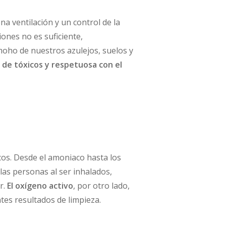
a ventilación y un control de la
ones no es suficiente,
 moho de nuestros azulejos, suelos y
e de tóxicos y respetuosa con el
icos. Desde el amoniaco hasta los
las personas al ser inhalados,
r.
El oxígeno activo
, por otro lado,
tes resultados de limpieza.