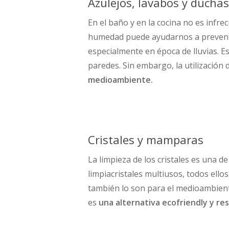
Azulejos, lavabos y duchas
En el baño y en la cocina no es infr
humedad puede ayudarnos a prevenir 
especialmente en época de lluvias. E
paredes. Sin embargo, la utilización
medioambiente.
Cristales y mamparas
La limpieza de los cristales es una d
limpiacristales multiusos, todos ell
también lo son para el medioambient
es
una alternativa ecofriendly y r