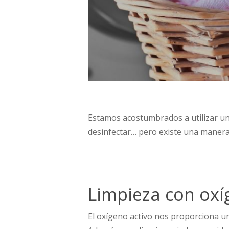
Estamos acostumbrados a utilizar un
desinfectar… pero existe una maner
Limpieza con oxí
El oxígeno activo nos proporciona u