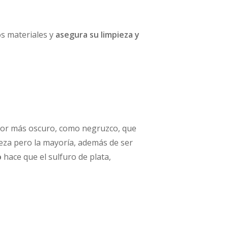
os materiales y
asegura su limpieza y
lor más oscuro, como negruzco, que
ieza pero la mayoría, además de ser
o
hace que el sulfuro de plata,