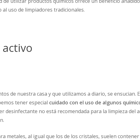
 de utilizar productos químicos ofrece un beneficio añadido 
 al uso de limpiadores tradicionales.
 activo
tos de nuestra casa y que utilizamos a diario, se ensucian.
bemos tener especial
cuidado con el uso de algunos químic
oder desinfectante no está recomendada para la limpieza del 
n.
ra metales, al igual que los de los cristales, suelen conten