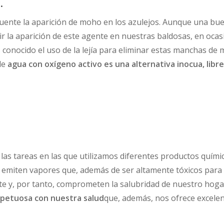
.
ecuente la aparición de moho en los azulejos. Aunque una buen
la aparición de este agente en nuestras baldosas, en ocasi
s conocido el uso de la lejía para eliminar estas manchas de
 de
agua con oxígeno activo es una alternativa inocua, libr
e las tareas en las que utilizamos diferentes productos quím
os emiten vapores que, además de ser altamente tóxicos para 
e y, por tanto, comprometen la salubridad de nuestro hoga
espetuosa con nuestra salud
que, además, nos ofrece excelen