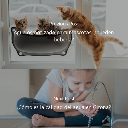
Previous Post
Agua osmotizada para mascotas, ¿pueden
beberla?
Next Post
¿Cómo es la calidad del agua en Girona?