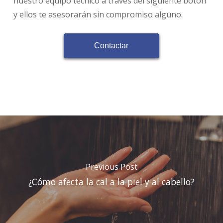
nuestro equipo técnico a través del siguiente botón
y ellos te asesorarán sin compromiso alguno.
Contactar
Previous Post
¿Cómo afecta la cal a la piel y al cabello?