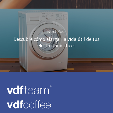
Next Post
Descubre cómo alargar la vida útil de tus
electrodomésticos