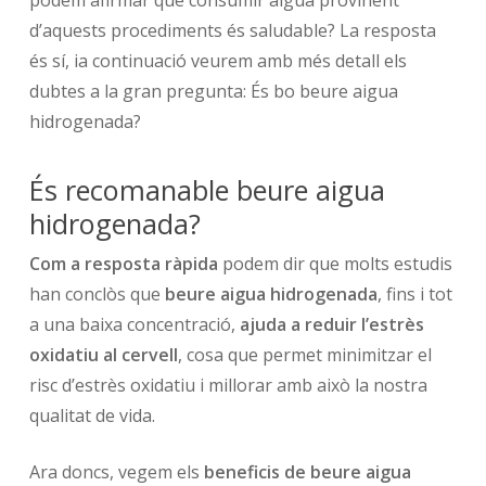
d’aquests procediments és saludable? La resposta
és sí, ia continuació veurem amb més detall els
dubtes a la gran pregunta: És bo beure aigua
hidrogenada?
És recomanable beure aigua
hidrogenada?
Com a resposta ràpida
podem dir que molts estudis
han conclòs que
beure aigua hidrogenada
, fins i tot
a una baixa concentració,
ajuda a reduir l’estrès
oxidatiu al cervell
, cosa que permet minimitzar el
risc d’estrès oxidatiu i millorar amb això la nostra
qualitat de vida.
Ara doncs, vegem els
beneficis de beure aigua