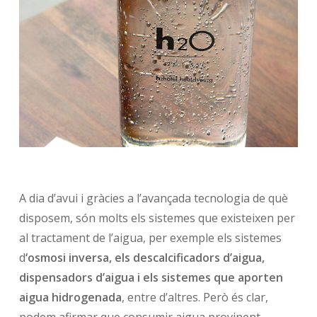
A dia d’avui i gràcies a l’avançada tecnologia de què
disposem, són molts els sistemes que existeixen per
al tractament de l’aigua, per exemple els sistemes
d
‘osmosi inversa, els descalcificadors d’aigua,
dispensadors d’aigua i els sistemes que aporten
aigua hidrogenada
, entre d’altres. Però és clar,
podem afirmar que consumir aigua provinent