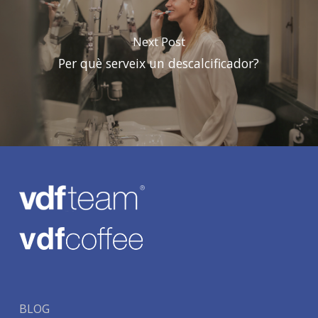
Next Post
Per què serveix un descalcificador?
BLOG