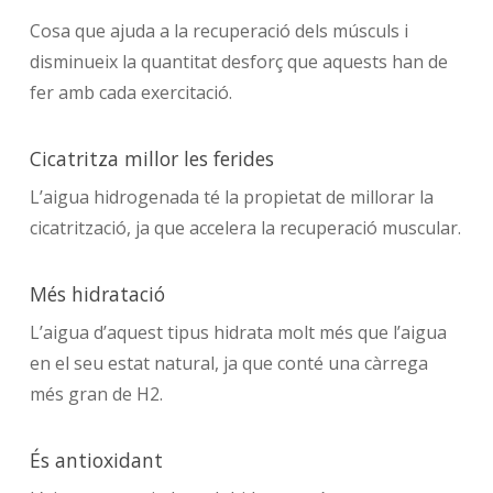
Cosa que ajuda a la recuperació dels músculs i
disminueix la quantitat desforç que aquests han de
fer amb cada exercitació.
Cicatritza millor les ferides
L’aigua hidrogenada té la propietat de millorar la
cicatrització, ja que accelera la recuperació muscular.
Més hidratació
L’aigua d’aquest tipus hidrata molt més que l’aigua
en el seu estat natural, ja que conté una càrrega
més gran de H2.
És antioxidant