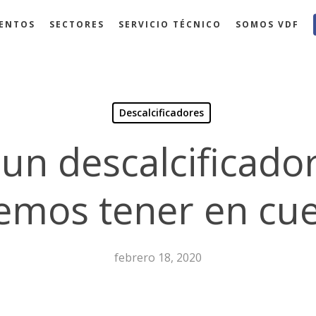
ENTOS
SECTORES
SERVICIO TÉCNICO
SOMOS VDF
Descalcificadores
 un descalcificado
emos tener en cue
febrero 18, 2020