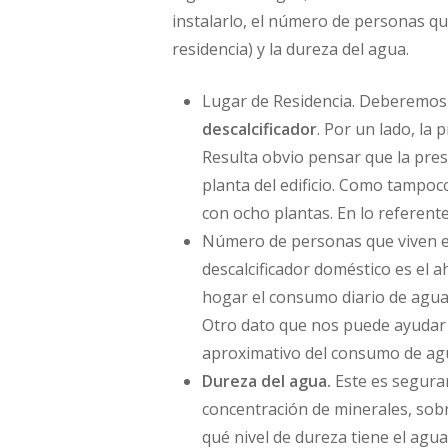
instalarlo, el número de personas qu
residencia) y la dureza del agua.
Lugar de Residencia. Deberemos 
descalcificador
. Por un lado, la 
Resulta obvio pensar que la pres
planta del edificio. Como tampoc
con ocho plantas. En lo referent
Número de personas que viven en e
descalcificador doméstico es el 
hogar el consumo diario de agua
Otro dato que nos puede ayudar a
aproximativo del consumo de agua
Dureza del agua.
Este es segura
concentración de minerales, sobr
qué nivel de dureza tiene el agu