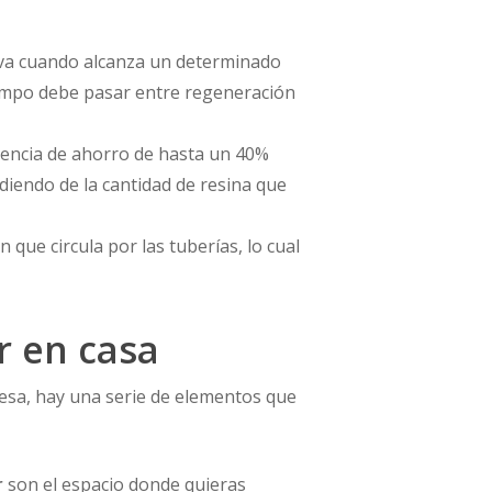
tiva cuando alcanza un determinado
iempo debe pasar entre regeneración
rencia de ahorro de hasta un 40%
diendo de la cantidad de resina que
que circula por las tuberías, lo cual
r en casa
esa, hay una serie de elementos que
r
son el espacio donde quieras