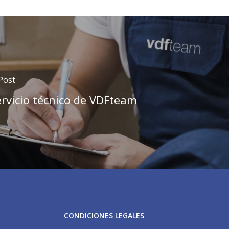
Post
ervicio técnico de VDFteam
CONDICIONES LEGALES