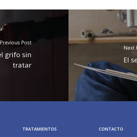
Previous Post
Next 
l grifo sin
El s
tratar
TRATAMIENTOS
CONTACTO