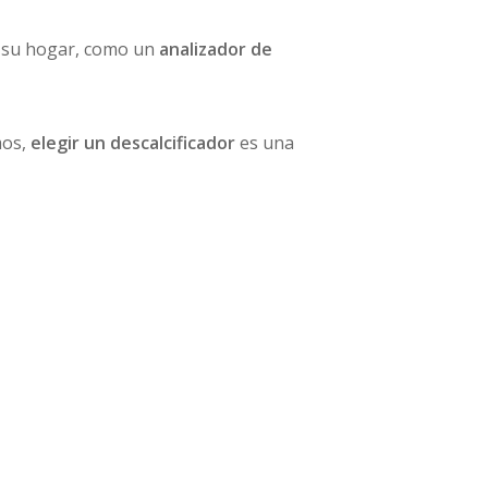
n su hogar, como un
analizador de
mos,
elegir un descalcificador
es una