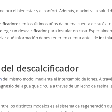
mejora el bienestar y el confort. Además, maximiza la salud d
cificadores
en los últimos años da buena cuenta de su éxito. 
e
elegir un descalcificador
para instalar en casa. Especialmen
elar qué información debes tener en cuenta antes de
instal
del descalcificador
n
del mismo modo: mediante el intercambio de iones. A travé
magnesio
del agua que circula a través de un lecho de resina, s
entre los distintos modelos es el sistema de regeneración qu