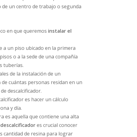
so de un centro de trabajo o segunda
ísico en que queremos
instalar el
ue a un piso ubicado en la primera
 pisos o a la sede de una compañía
s tuberías.
les de la instalación de un
ón de cuántas personas residan en un
e descalcificador.
lcificador es hacer un cálculo
ona y día.
a es aquella que contiene una alta
 descalcificador
es crucial conocer
s cantidad de resina para lograr