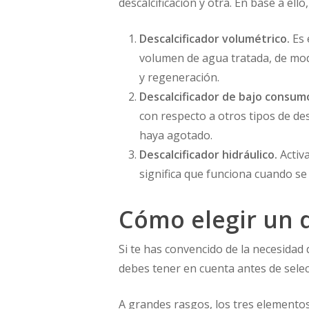
descalcificación y otra. En base a ell
Descalcificador volumétrico.
Es 
volumen de agua tratada, de mod
y regeneración.
Descalcificador de bajo consum
con respecto a otros tipos de de
haya agotado.
Descalcificador hidráulico.
Activ
significa que funciona cuando se 
Cómo elegir un d
Si te has convencido de la necesidad
debes tener en cuenta antes de sele
A grandes rasgos, los tres elemento