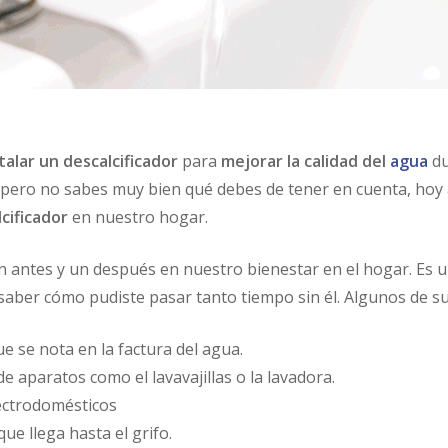
talar un
descalcificador
para
mejorar la calidad del
agua
du
 pero no sabes muy bien qué debes de tener en cuenta, ho
lcificador
en nuestro hogar.
 antes y un después en nuestro bienestar en el hogar. Es 
il saber cómo pudiste pasar tanto tiempo sin él. Algunos de s
e se nota en la factura del agua.
 aparatos como el lavavajillas o la lavadora.
lectrodomésticos
que llega hasta el grifo.