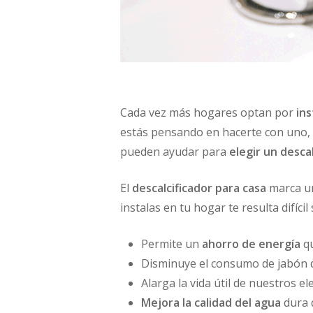
Cada vez más hogares optan por
ins
estás pensando en hacerte con uno,
pueden ayudar para
elegir un desca
El
descalcificador para casa
marca un
instalas en tu hogar te resulta difíc
Permite un
ahorro
de energía
qu
Disminuye el consumo de jabón de
Alarga la vida útil de nuestros e
Mejora la calidad del
agua
dura 