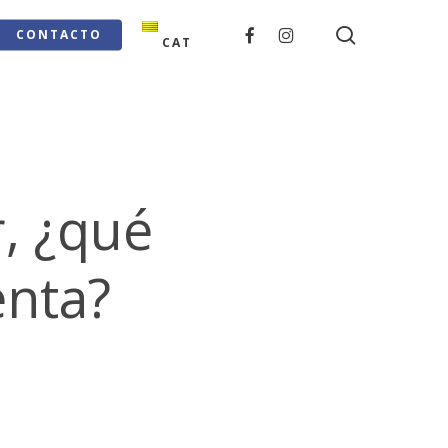
search
FACEBOOK
INSTAGRAM
CONTACTO
CAT
r, ¿qué
nta?