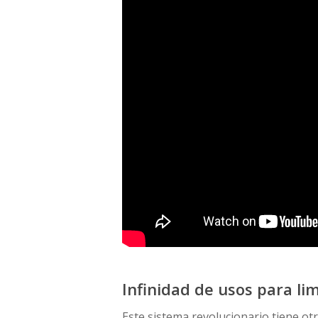
Infinidad de usos para li
Este sistema revolucionario tiene ot