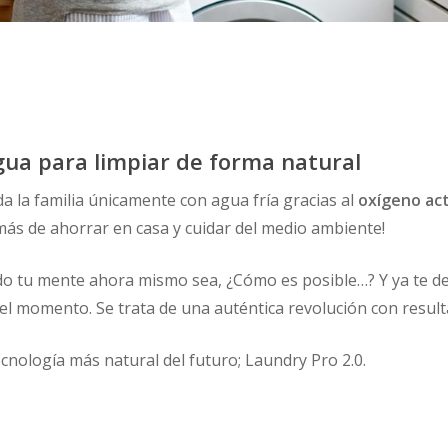
gua para limpiar de forma natural
da la familia únicamente con agua fría gracias al
oxígeno ac
ás de ahorrar en casa y cuidar del medio ambiente!
do tu mente ahora mismo sea, ¿Cómo es posible…? Y ya te de
el momento. Se trata de una auténtica revolución con resu
cnología más natural del futuro; Laundry Pro 2.0.