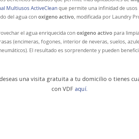
nal Multiusos ActiveClean
que permite una infinidad de usos p
ido del agua con
oxígeno activo
, modificada por Laundry Pro
ovechar el agua enriquecida con
oxígeno activo
para limpia
grasas (encimeras, fogones, interior de neveras, suelos, azul
s (neumáticos). El resultado es sorprendente y pueden benefi
 deseas una visita gratuita a tu domicilio o tienes 
con VDF
aquí.