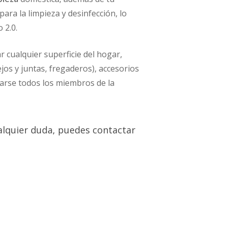
ara la limpieza y desinfección, lo
 2.0.
r cualquier superficie del hogar,
ejos y juntas, fregaderos), accesorios
ciarse todos los miembros de la
cualquier duda, puedes contactar