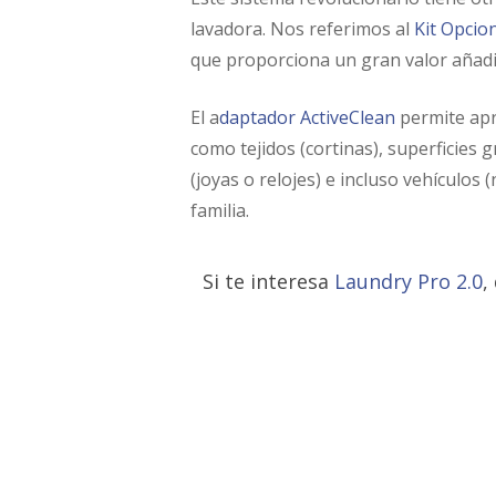
lavadora. Nos referimos al
Kit Opcio
que proporciona un gran valor añad
El a
daptador ActiveClean
permite apr
como tejidos (cortinas), superficies 
(joyas o relojes) e incluso vehículo
familia.
Si te interesa
Laundry Pro 2.0
,