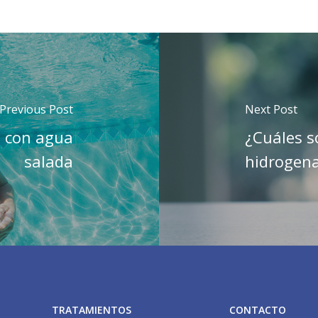
Previous Post
Next Post
a con agua
¿Cuáles s
salada
hidrogen
TRATAMIENTOS
CONTACTO