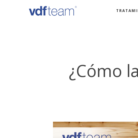
Skip
TRATAMI
to
main
content
¿Cómo la