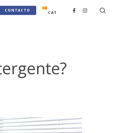
search
FACEBOOK
INSTAGRAM
CONTACTO
CAT
tergente?