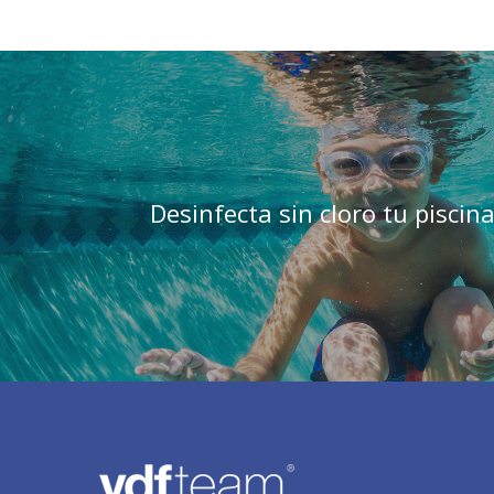
Desinfecta sin cloro tu piscin