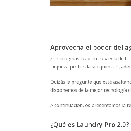
Aprovecha el poder del a
¿Te imaginas lavar tu ropa y la de to
limpieza
profunda sin químicos, adem
Quizás la pregunta que esté asaltan
disponemos de la mejor tecnología d
A continuación, os presentamos la te
¿Qué es Laundry Pro 2.0?