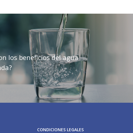
on los beneficios del agua
ada?
CONDICIONES LEGALES