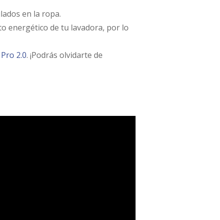
ados en la ropa.
to energético de tu lavadora, por lo
Pro 2.0
. ¡Podrás olvidarte de