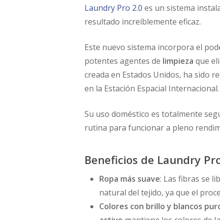
Laundry Pro 2.0
es un sistema instal
resultado increíblemente eficaz.
Este nuevo sistema incorpora el pod
potentes agentes de
limpieza
que eli
creada en Estados Unidos, ha sido r
en la Estación Espacial Internacional.
Su uso doméstico es totalmente segu
rutina para funcionar a pleno rendimi
Beneficios de Laundry Pro
Ropa más suave
: Las fibras se 
natural del tejido, ya que el pro
Colores con brillo y blancos pur