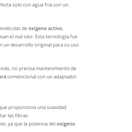
fecta solo con agua fría con un
moléculas de
oxígeno activo
,
san el mal olor. Esta tecnología fue
 un desarrollo original para su uso
demás, no precisa mantenimiento de
ora
convencional con un adaptador.
lo que proporciona una suavidad
ar las fibras.
te, ya que la potencia del
oxígeno